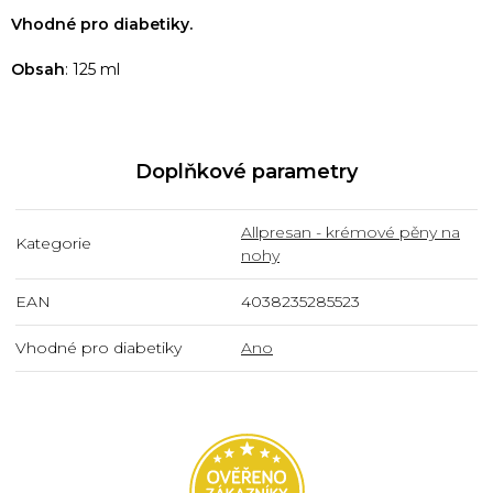
Vhodné pro diabetiky.
Obsah
: 125 ml
Doplňkové parametry
Allpresan - krémové pěny na
Kategorie
nohy
EAN
4038235285523
Vhodné pro diabetiky
Ano