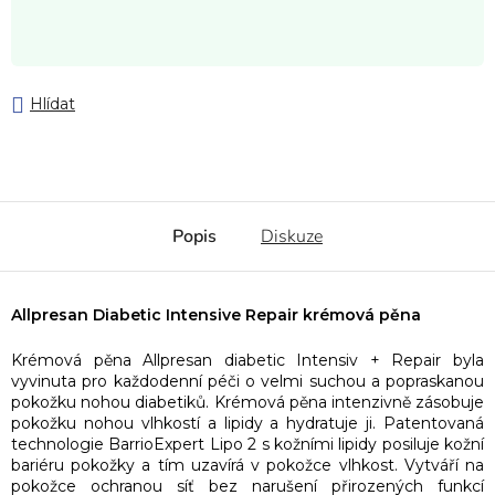
Hlídat
Popis
Diskuze
Allpresan Diabetic Intensive Repair krémová pěna
Krémová pěna Allpresan diabetic Intensiv + Repair byla
vyvinuta pro každodenní péči o velmi suchou a popraskanou
pokožku nohou diabetiků. Krémová pěna intenzivně zásobuje
pokožku nohou vlhkostí a lipidy a hydratuje ji. Patentovaná
technologie BarrioExpert Lipo 2 s kožními lipidy posiluje kožní
bariéru pokožky a tím uzavírá v pokožce vlhkost. Vytváří na
pokožce ochranou síť bez narušení přirozených funkcí