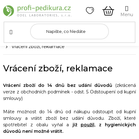
Přejít
na
obsah
NÁKUPNÍ
KOŠÍK
Domů
Vrácení zboží, reklamace
Vrácení zboží, reklamace
Vrácení zboží do 14 dnů bez udání důvodů
(zkrácená
verze z obchodních podmínek - odst. 5 Odstoupení od kupní
smlouvy)
Máte možnost do 14 dnů od nákupu odstoupit od kupní
smlouvy a vrátit zboží bez udání důvodu. Zboží, které
spotřebitel z obalu vyňal a
již
použil,
z hygienických
důvodů není možné vrátit.