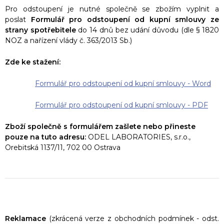
Pro odstoupení je nutné společně se zbožím vyplnit a
poslat
Formulář pro odstoupení od kupní smlouvy ze
strany spotřebitele
do 14 dnů bez udání důvodu (dle § 1820
NOZ a nařízení vlády č. 363/2013 Sb.)
Zde ke stažení:
Formulář pro odstoupení od kupní smlouvy - Word
Formulář pro odstoupení od kupní smlouvy - PDF
Zboží společně s formulářem zašlete nebo přineste
pouze na tuto adresu:
ODEL LABORATORIES, s.r.o.,
Orebitská 1137/11, 702 00 Ostrava
Reklamace
(zkrácená verze z obchodních podmínek - odst.