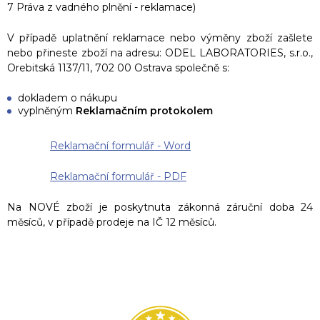
7 Práva z vadného plnění - reklamace)
V případě uplatnění reklamace nebo výměny zboží zašlete
nebo přineste zboží na adresu: ODEL LABORATORIES, s.r.o.,
Orebitská 1137/11, 702 00 Ostrava společně s:
dokladem o nákupu
vyplněným
Reklamačním protokolem
Reklamační formulář - Word
Reklamační formulář - PDF
Na NOVÉ zboží je poskytnuta zákonná záruční doba 24
měsíců, v případě prodeje na IČ 12 měsíců.