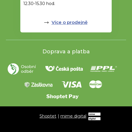
12.30-15.30 hod.
Více o prodejně
Doprava a platba
Shoptet
|
mime digital