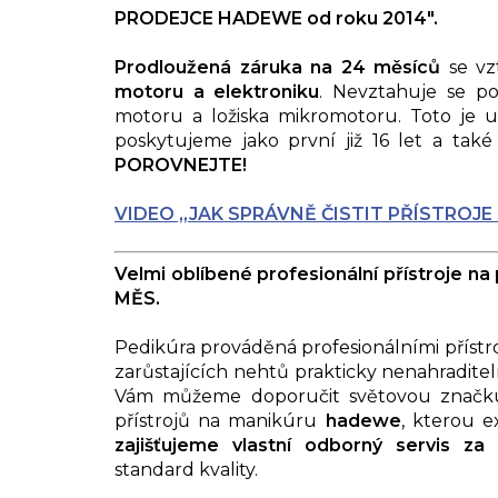
PRODEJCE HADEWE od roku 2014".
Prodloužená záruka na 24 měsíců
se v
motoru a elektroniku
. Nevztahuje se p
motoru a ložiska mikromotoru. Toto je u
poskytujeme jako první již 16 let
a také 
POROVNEJTE!
VIDEO ,,JAK SPRÁVNĚ ČISTIT PŘÍSTROJE
Velmi oblíbené profesionální přístroj
MĚS.
Pedikúra prováděná profesionálními přístroji 
zarůstajících nehtů prakticky nenahraditel
Vám můžeme doporučit světovou značku 
přístrojů na manikúru
hadewe
, kterou 
zajišťujeme vlastní odborný servis za
standard kvality.