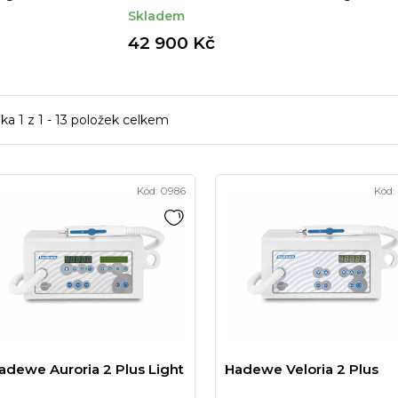
Skladem
42 900 Kč
nka
1
z
1
-
13
položek celkem
Kód:
0986
Kód:
adewe Auroria 2 Plus Light
Hadewe Veloria 2 Plus