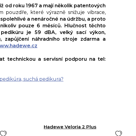
již od roku 1967 a mají několik patentových
pouzdře, které výrazně snižuje vibrace,
 spolehlivé a nenáročné na údržbu, a proto
nikoliv pouze 6
měsíců. Hlučnost těchto
 pedikúru je 59 dBA, velký sací výkon,
, zapůjčení náhradního stroje zdarma a
ww.hadewe.cz
t technickou a servisní podporu na tel:
á pedikúra, suchá pedikura?
Hadewe Veloria 2 Plus