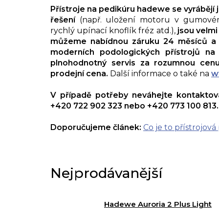
Přístroje na pedikúru hadewe se vyrábějí 
řešení
(např. uložení motoru v gumovém 
rychlý upínací knoflík fréz atd.),
jsou velmi
můžeme nabídnou záruku 24 měsíců a 
moderních podologických přístrojů na
plnohodnotný servis za rozumnou cenu
prodejní cena.
Další informace o také na
w
V případě potřeby neváhejte kontaktova
+420 722 902 323 nebo +420 773 100 813.
Doporučujeme článek:
Co je to přístrojov
Nejprodávanější
Hadewe Auroria 2 Plus Light