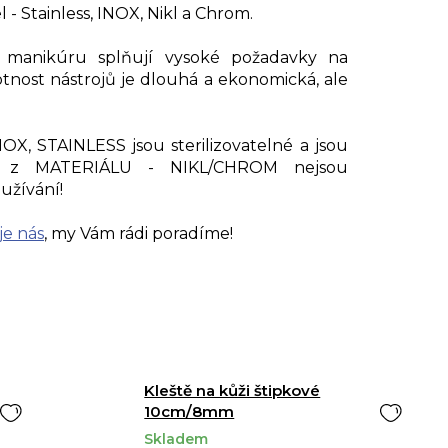
 - Stainless, INOX, Nikl a Chrom.
a manikúru splňují vysoké požadavky na
otnost nástrojů je dlouhá a ekonomická, ale
OX, STAINLESS jsou sterilizovatelné a jsou
oje z MATERIÁLU - NIKL/CHROM nejsou
užívání!
je nás
, my Vám rádi poradíme!
Kleště na kůži štipkové
10cm/8mm
Skladem