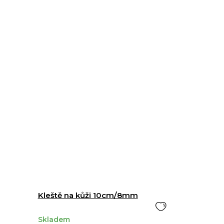
Kleště na kůži 10cm/8mm
Skladem