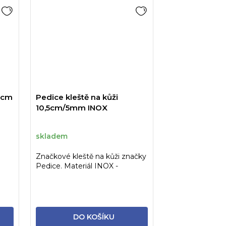
,5cm
Pedice kleště na kůži
10,5cm/5mm INOX
skladem
Značkové kleště na kůži značky
Pedice. Materiál INOX -
sterilizovatelné.
DO KOŠÍKU