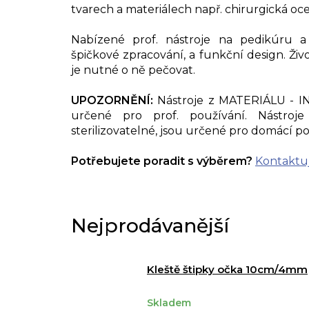
tvarech a materiálech např. chirurgická ocel
Nabízené prof. nástroje na pedikúru 
špičkové zpracování, a funkční design. Živ
je nutné o ně pečovat.
UPOZORNĚNÍ:
Nástroje z MATERIÁLU - IN
určené pro prof. používání. Nástr
sterilizovatelné, jsou určené pro domácí po
Potřebujete poradit s výběrem?
Kontaktu
Nejprodávanější
Kleště štipky očka 10cm/4mm
Skladem