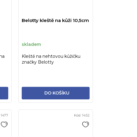
Belotty kleště na kůži 10,5cm
skladem
 na
Kleště na nehtovou kůžičku
značky Belotty
DO KOŠÍKU
:
1477
Kód:
1452