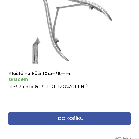
Kleště na kůži 10cm/8mm
skladem
Kleště na kůži - STERILIZOVATELNÉ!
DO KOŠÍKU
Kód:
1476