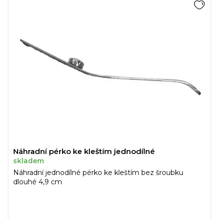
Náhradní pérko ke kleštím jednodílné
skladem
Náhradní jednodílné pérko ke kleštím bez šroubku
dlouhé 4,9 cm