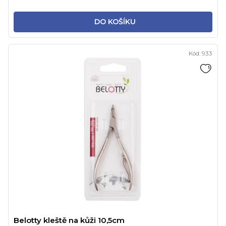
DO KOŠÍKU
Kód:
933
Belotty kleště na kůži 10,5cm