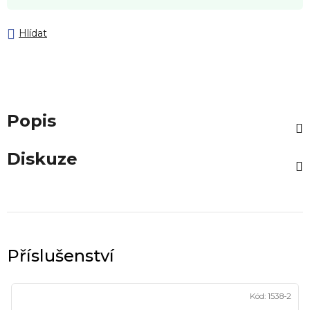
Hlídat
Popis
Diskuze
Kód:
1538-2