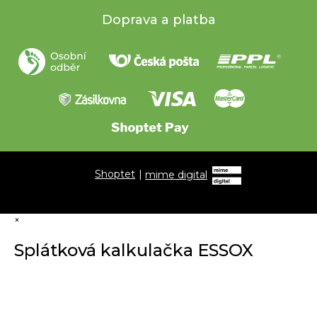
Doprava a platba
Shoptet
|
mime digital
×
Splátková kalkulačka ESSOX