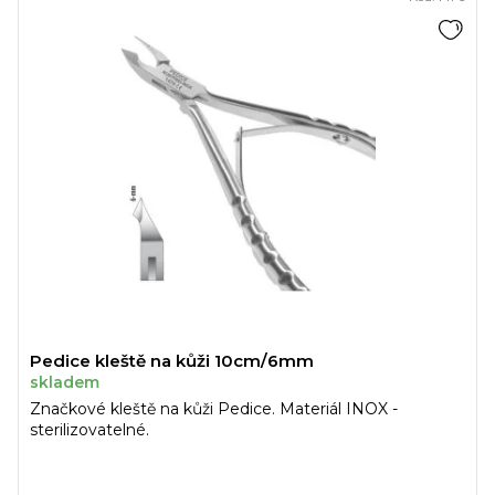
Pedice kleště na kůži 10cm/6mm
skladem
Značkové kleště na kůži Pedice. Materiál INOX -
sterilizovatelné.