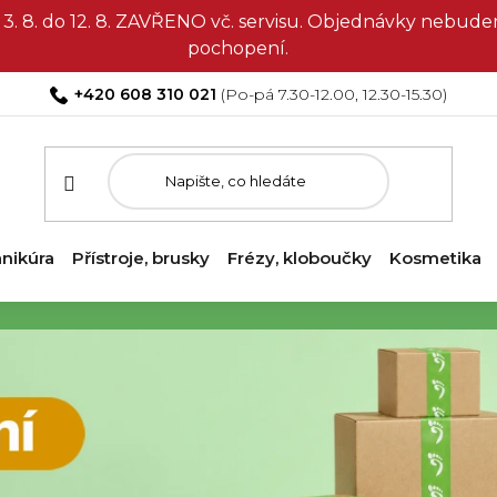
3. 8. do 12. 8. ZAVŘENO vč. servisu. Objednávky nebud
pochopení.
+420 608 310 021
nikúra
Přístroje, brusky
Frézy, kloboučky
Kosmetika