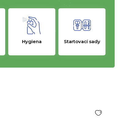
Hygiena
Startovací sady