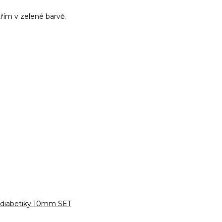
ím v zelené barvě.
 diabetiky 10mm SET