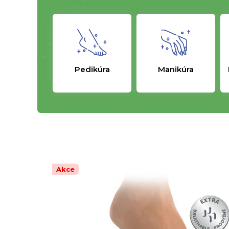
Pedikúra
Manikúra
Akce