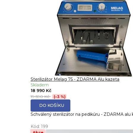
Sterilizátor Melag 75 - ZDARMA Alu kazeta
Skladem
18 990 Kč
19 590 Kč
(–3 %)
DO KOŠÍKU
Schválený sterilizátor na pedikúru - ZDARMA alu 
Kód:
199
Akce