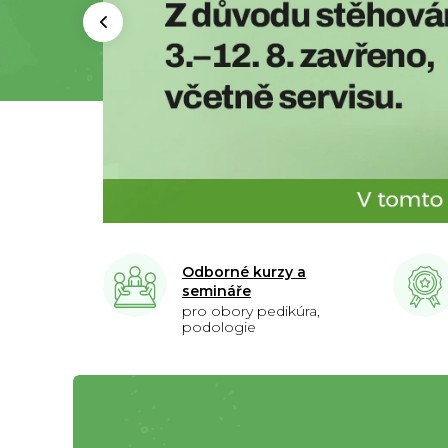
Předchozí
Odborné kurzy a
semináře
pro obory pedikúra,
podologie