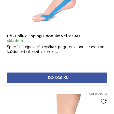
B/S Hallux Taping-Loop 1ks vel.39-40
skladem
Speciální tejpovací smyčka s pogumovanou stranou pro
každodení intenzitní korekci...
DO KOŠÍKU
Kód:
906042