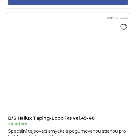
Kód:
906046
B/S Hallux Taping-Loop 1ks vel.45-46
skladem
Speciální tejpovací smyčka s pogumovanou stranou pro