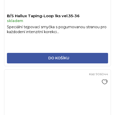
B/S Hallux Taping-Loop 1ks vel.35-36
skladem
Speciální tejpovací smyčka s pogumovanou stranou pro
každodení intenzitní korekci...
DO KOŠÍKU
Kód:
906044