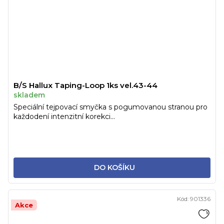
B/S Hallux Taping-Loop 1ks vel.43-44
skladem
Speciální tejpovací smyčka s pogumovanou stranou pro
každodení intenzitní korekci...
DO KOŠÍKU
Kód:
901336
Akce