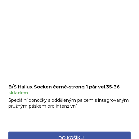
B/S Hallux Socken černé-strong 1 pár vel.35-36
skladem
Speciální ponožky s odděleným palcem s integrovaným
pružným páskem pro intenzivní...
DO KOŠÍKU