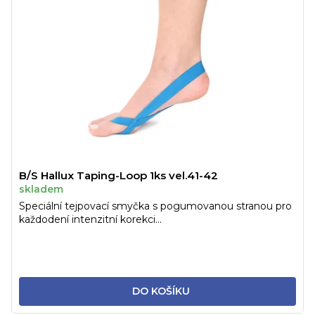
B/S Hallux Taping-Loop 1ks vel.41-42
skladem
Speciální tejpovací smyčka s pogumovanou stranou pro
každodení intenzitní korekci...
DO KOŠÍKU