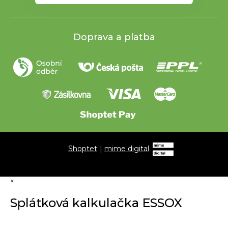
Doprava a platba
Shoptet
|
mime digital
×
Splátková kalkulačka ESSOX