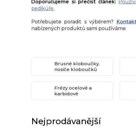
Doporučujeme si přečíst článek:
Použív
pedikúře.
Potřebujete poradit s výběrem?
Kontakt
nabízených produktů sami používáme.
Brusné kloboučky,
nosiče kloboučků
Frézy ocelové a
karbidové
Nejprodávanější