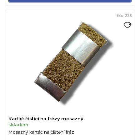
Kód:
226
Kartáč čistící na frézy mosazný
skladem
Mosazný kartáč na čištění fréz