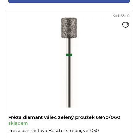
Kód:
6840
Fréza diamant válec zelený proužek 6840/060
skladem
Fréza diamantová Busch - střední, vel.060