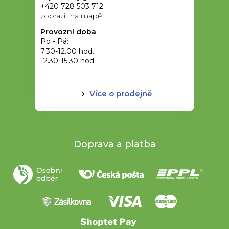
+420 728 503 712
zobrazit na mapě
Provozní doba
Po - Pá:
7.30-12.00 hod.
12.30-15.30 hod.
Více o prodejně
Doprava a platba