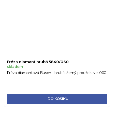
Fréza diamant hrubá 5840/060
skladem
Fréza diamantová Busch - hrubá, černý proužek, vel.060
DO KOŠÍKU