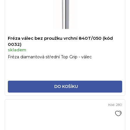
Fréza válec bez proužku vrchní 840T/050 (kód
0032)
skladem
Fréza diamantová střední Top Grip - válec
DO KOŠÍKU
Kód:
280