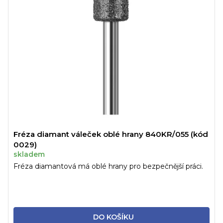
Fréza diamant váleček oblé hrany 840KR/055 (kód
0029)
skladem
Fréza diamantová má oblé hrany pro bezpečnější práci.
DO KOŠÍKU