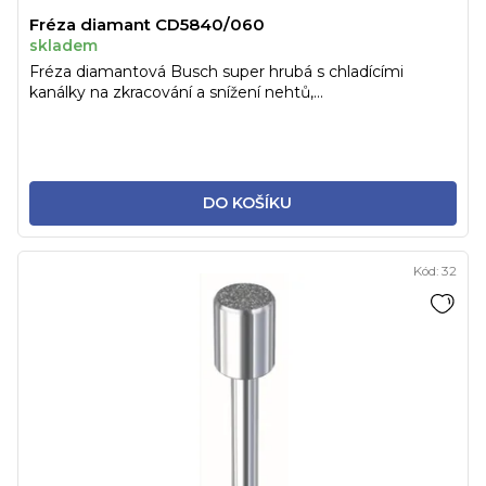
Fréza diamant CD5840/060
skladem
Fréza diamantová Busch super hrubá s chladícími
kanálky na zkracování a snížení nehtů,...
DO KOŠÍKU
Kód:
32