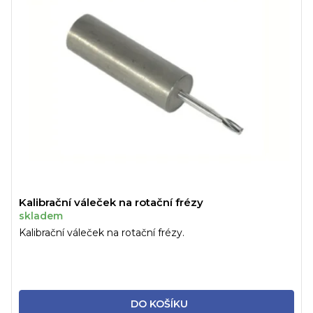
Kalibrační váleček na rotační frézy
skladem
Kalibrační váleček na rotační frézy.
DO KOŠÍKU