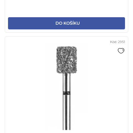
DO KOŠÍKU
Kód:
2951