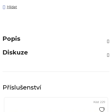
Hlídat
Popis
Diskuze
Kód:
229