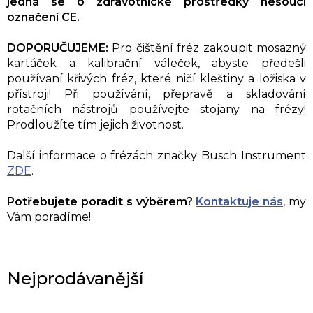
jedná se o zdravotnické prostředky nesoucí
označení CE.
DOPORUČUJEME:
Pro čištění fréz zakoupit mosazný
kartáček a kalibrační váleček, abyste předešli
používaní křivých fréz, které ničí kleštiny a ložiska v
přístroji! Při používání, přepravě a skladování
rotačních nástrojů používejte stojany na frézy!
Prodloužíte tím jejich životnost.
Další informace o frézách značky Busch Instrument
ZDE
.
Potřebujete poradit s výběrem?
Kontaktuje nás
, my
Vám poradíme!
Nejprodávanější