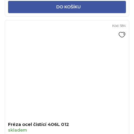
DO KOŠÍKU
Kód:
584
Fréza ocel čistící 406L 012
skladem