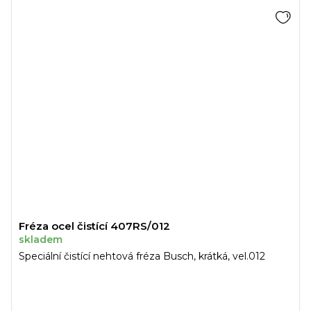
Fréza ocel čistící 407RS/012
skladem
Speciální čistící nehtová fréza Busch, krátká, vel.012