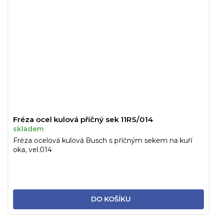
Fréza ocel kulová příčný sek 11RS/014
skladem
Fréza ocelová kulová Busch s příčným sekem na kuří
oka, vel.014
DO KOŠÍKU