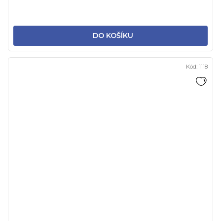
DO KOŠÍKU
Kód:
1118