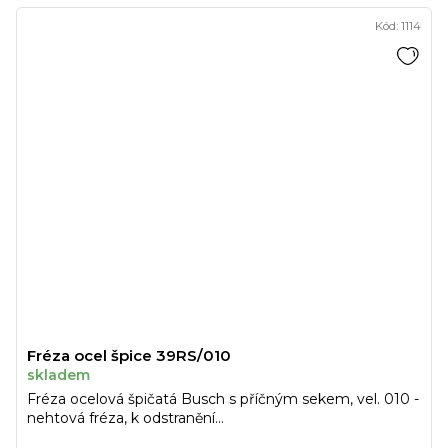
Kód:
1114
Fréza ocel špice 39RS/010
skladem
Fréza ocelová špičatá Busch s příčným sekem, vel. 010 -
nehtová fréza, k odstranění...