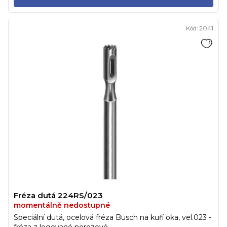
Kód:
2041
Fréza dutá 224RS/023
momentálně nedostupné
Speciální dutá, ocelová fréza Busch na kuří oka, vel.023 -