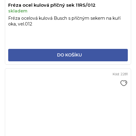
Fréza ocel kulová příčný sek 11RS/012
skladem
Fréza ocelová kulová Busch s příčným sekem na kuří
oka, vel.012
DO KOŠÍKU
Kód:
2281