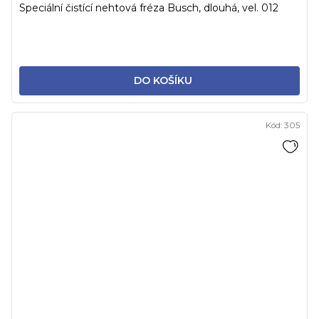
Speciální čistící nehtová fréza Busch, dlouhá, vel. 012
DO KOŠÍKU
Kód:
305