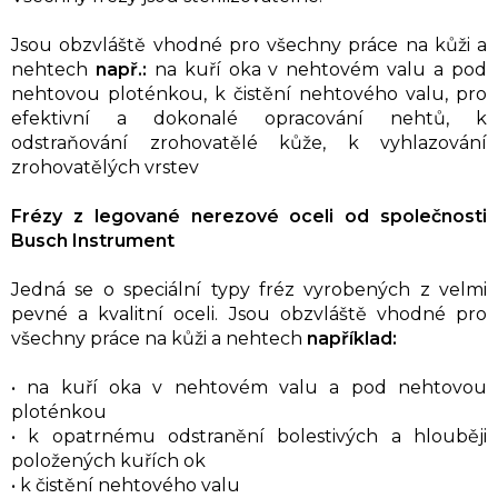
Jsou obzvláště vhodné pro všechny práce na kůži a
nehtech
např.:
na kuří oka v nehtovém valu a pod
nehtovou ploténkou, k čistění nehtového valu, pro
efektivní a dokonalé opracování nehtů, k
odstraňování zrohovatělé kůže, k vyhlazování
zrohovatělých vrstev
Frézy z legované nerezové oceli od společnosti
Busch Instrument
Jedná se o speciální typy fréz vyrobených z velmi
pevné a kvalitní oceli. Jsou obzvláště vhodné pro
všechny práce na kůži a nehtech
například:
• na kuří oka v nehtovém valu a pod nehtovou
ploténkou
• k opatrnému odstranění bolestivých a hlouběji
položených kuřích ok
• k čistění nehtového valu