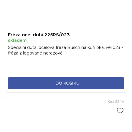
Fréza ocel dutá 225RS/023
skladem
Speciální dutá, ocelová fréza Busch na kuří oka, vel.023 -
fréza z legované nerezové...
DO KOŠÍKU
Kód:
2244