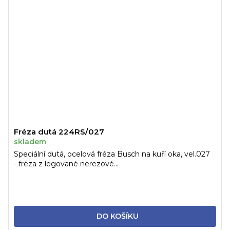
Fréza dutá 224RS/027
skladem
Speciální dutá, ocelová fréza Busch na kuří oka, vel.027
- fréza z legované nerezové...
DO KOŠÍKU