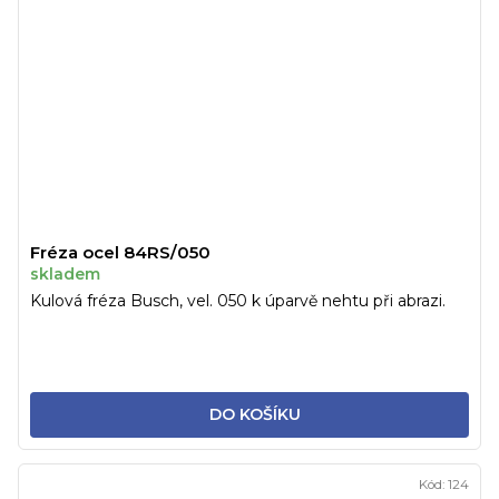
Fréza ocel 84RS/050
skladem
Kulová fréza Busch, vel. 050 k úparvě nehtu při abrazi.
DO KOŠÍKU
Kód:
124