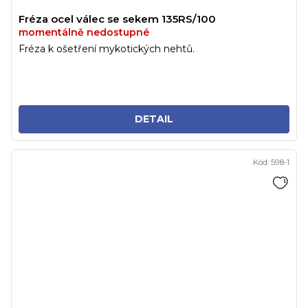
Fréza ocel válec se sekem 135RS/100
momentálně nedostupné
Fréza k ošetření mykotických nehtů.
DETAIL
Kód:
598-1