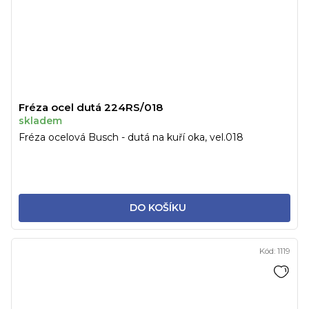
Fréza ocel dutá 224RS/018
skladem
Fréza ocelová Busch - dutá na kuří oka, vel.018
DO KOŠÍKU
Kód:
1119