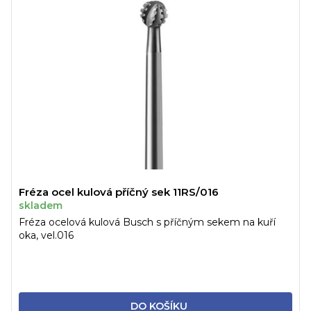
Fréza ocel kulová příčný sek 11RS/016
skladem
Fréza ocelová kulová Busch s příčným sekem na kuří
oka, vel.016
DO KOŠÍKU