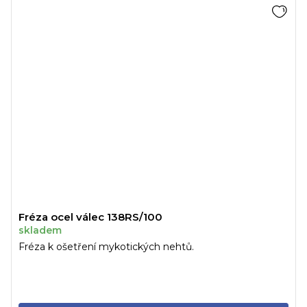
Fréza ocel válec 138RS/100
skladem
Fréza k ošetření mykotických nehtů.