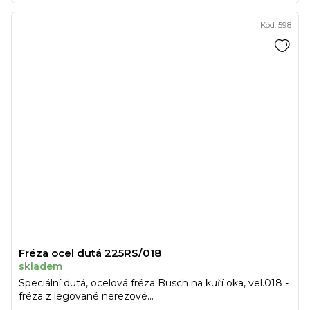
Kód:
598
Fréza ocel dutá 225RS/018
skladem
Speciální dutá, ocelová fréza Busch na kuří oka, vel.018 -
fréza z legované nerezové...