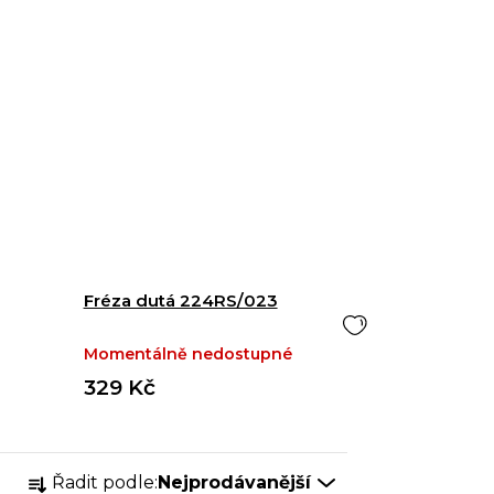
Fréza dutá 224RS/023
Momentálně nedostupné
329 Kč
Ř
Řadit podle:
Nejprodávanější