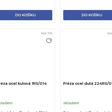
DO KOŠÍKU
DO KOŠÍKU
Kód:
1116
Kó
réza ocel kulová 1RS/014
Fréza ocel dutá 224RS/0
kladem
skladem