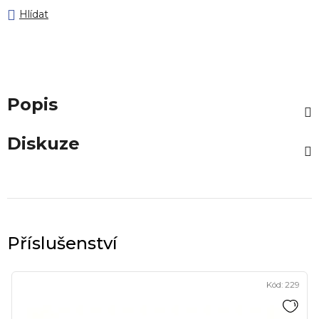
Hlídat
Popis
Diskuze
Kód:
229