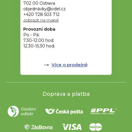
702 00 Ostrava
objednávky@odel.cz
+420 728 503 712
zobrazit na mapě
Provozní doba
Po - Pá:
7.30-12.00 hod.
12.30-15.30 hod.
Více o prodejně
Doprava a platba