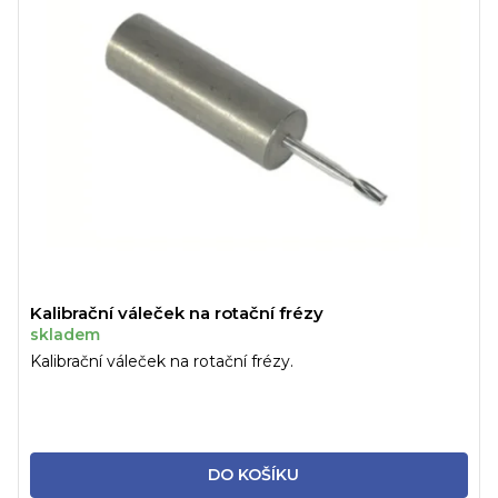
Kalibrační váleček na rotační frézy
skladem
Kalibrační váleček na rotační frézy.
DO KOŠÍKU