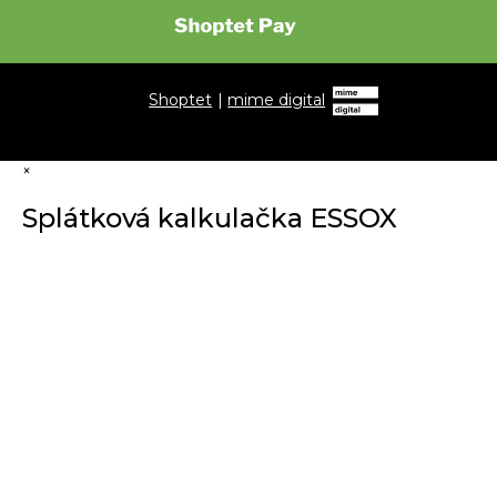
Shoptet
|
mime digital
×
Splátková kalkulačka ESSOX