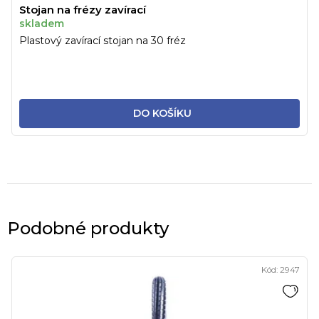
Stojan na frézy zavírací
skladem
Plastový zavírací stojan na 30 fréz
DO KOŠÍKU
Podobné produkty
Kód:
2947