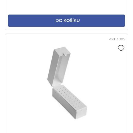
DO KOŠÍKU
Kód:
3095