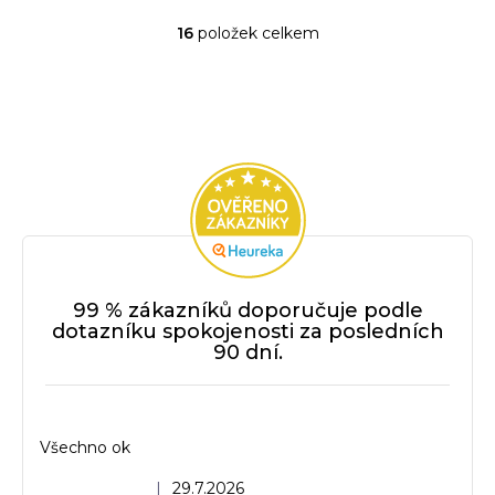
16
položek celkem
O
v
l
á
d
a
c
í
p
r
v
99 % zákazníků doporučuje podle
k
dotazníku spokojenosti za posledních
y
90 dní.
v
ý
p
i
Všechno ok
s
u
Hodnocení obchodu je 5 z 5 hvězdiček.
|
29.7.2026