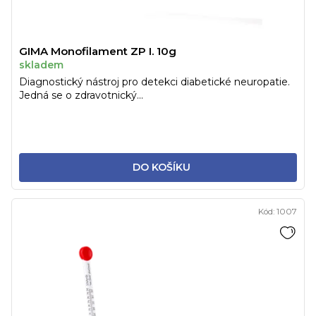
GIMA Monofilament ZP I. 10g
skladem
Diagnostický nástroj pro detekci diabetické neuropatie.
Jedná se o zdravotnický...
DO KOŠÍKU
Kód:
1007