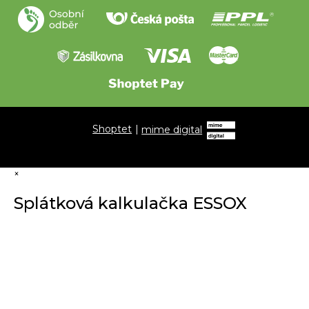
Shoptet
|
mime digital
×
Splátková kalkulačka ESSOX