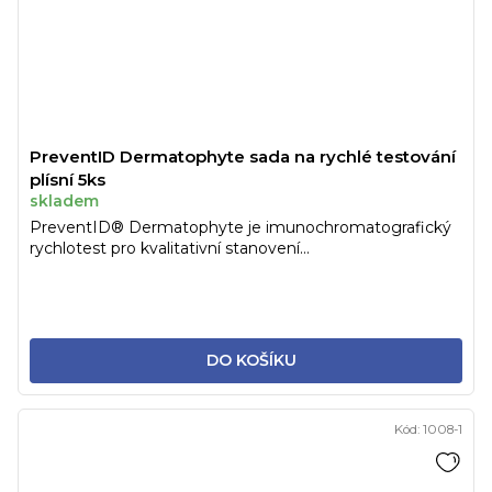
PreventID Dermatophyte sada na rychlé testování
plísní 5ks
skladem
PreventID® Dermatophyte je imunochromatografický
rychlotest pro kvalitativní stanovení...
DO KOŠÍKU
Kód:
1008-1