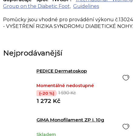
Group on the Diabetic Foot,
Guidelines
Pomůcky jsou vhodné pro provádění výkonu č.13024
- VYŠETŘENÍ RIZIKA SYNDROMU DIABETICKÉ NOHY.
Nejprodávanější
PEDICE Dermatoskop
Momentálně nedostupné
1 590 Kč
(–20 %)
1 272 Kč
GIMA Monofilament ZP I. 10g
Skladem