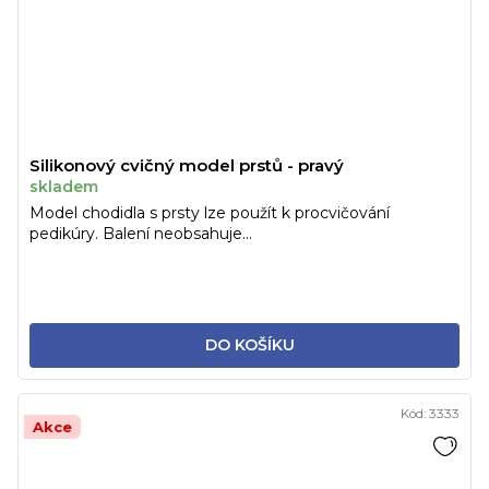
Silikonový cvičný model prstů - pravý
skladem
Model chodidla s prsty lze použít k procvičování
pedikúry. Balení neobsahuje...
DO KOŠÍKU
Kód:
3333
Akce