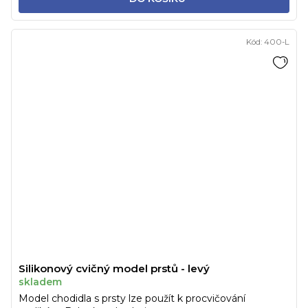
Kód:
400-L
Silikonový cvičný model prstů - levý
skladem
Model chodidla s prsty lze použít k procvičování