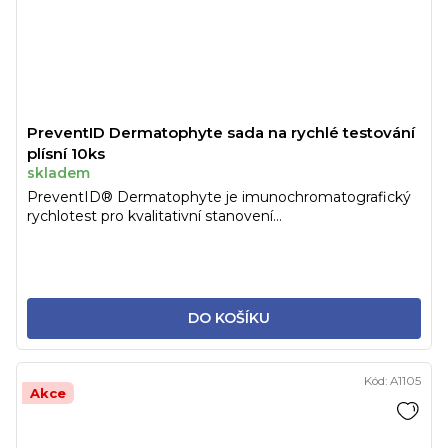
PreventID Dermatophyte sada na rychlé testování
plísní 10ks
skladem
PreventID® Dermatophyte je imunochromatografický
rychlotest pro kvalitativní stanovení...
DO KOŠÍKU
Kód:
A1105
Akce