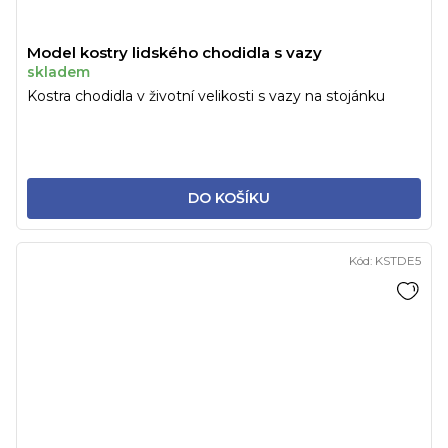
Model kostry lidského chodidla s vazy
skladem
Kostra chodidla v životní velikosti s vazy na stojánku
DO KOŠÍKU
Kód:
KSTDE5