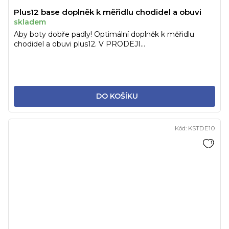
Plus12 base doplněk k měřidlu chodidel a obuvi
skladem
Aby boty dobře padly! Optimální doplněk k měřidlu
chodidel a obuvi plus12. V PRODEJI...
DO KOŠÍKU
Kód:
KSTDE10