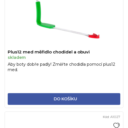
Plus12 med měřidlo chodidel a obuvi
skladem
Aby boty dobře padly! Změřte chodidla pomocí plus12
med.
DO KOŠÍKU
Kód:
A1027