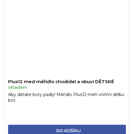
Plus12 med měřidlo chodidel a obuvi DĚTSKÉ
skladem
Aby dětské boty padly! Měřidlo Plus12 měří vnitřní délku
bot.
DO KOŠÍKU