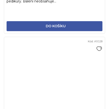
pedikúry. Balení neobsahuje...
DO KOŠÍKU
Kód:
A1028