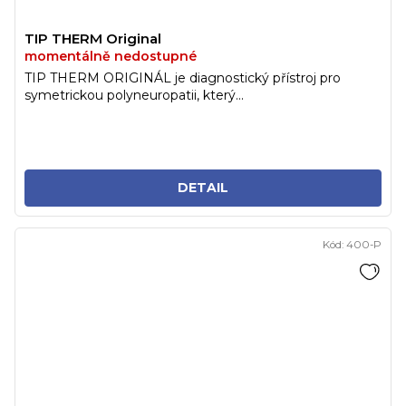
TIP THERM Original
momentálně nedostupné
TIP THERM ORIGINÁL je diagnostický přístroj pro
symetrickou polyneuropatii, který...
DETAIL
Kód:
400-P