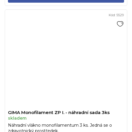
Kód:
5529
GIMA Monofilament ZP I. - náhradní sada 3ks
skladem
Náhradní vlákno monofilamentum 3 ks. Jedná se o
zdravotnický prostředek.