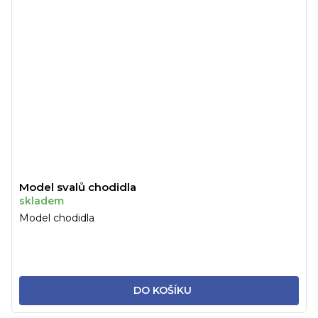
Model svalů chodidla
skladem
Model chodidla
DO KOŠÍKU