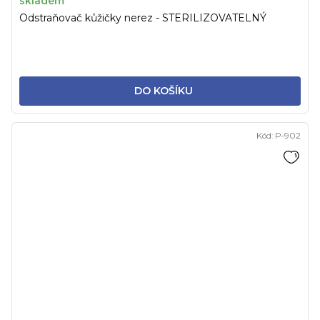
skladem
Odstraňovač kůžičky nerez - STERILIZOVATELNÝ
DO KOŠÍKU
Kód:
P-902