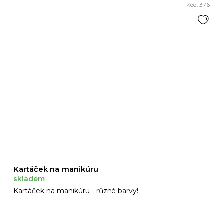
Kód:
376
Kartáček na manikúru
skladem
Kartáček na manikúru - různé barvy!