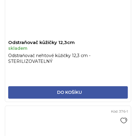
Odstraňovač kůžičky 12,3cm
skladem
Odstraňovač nehtové kůžičky 12,3 cm -
STERILIZOVATELNÝ
DO KOŠÍKU
Kód:
376-1