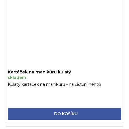
Kartáček na manikúru kulatý
skladem
Kulatý kartáček na manikúru - na čištění nehtů.
DO KOŠÍKU