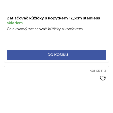
Zatlačovač kůžičky s kopýtkem 12,5cm stainless
skladem
Celokovový zatlačovač kůžičky s kopýtkem.
DO KOŠÍKU
Kód:
SE-51-3