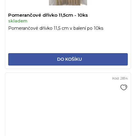
Pomerančové dřívko 11,5cm - 10ks
skladem
Pomerančové dřívko 11,5 cm v balení po 10ks
DO KOŠÍKU
Kód:
2814