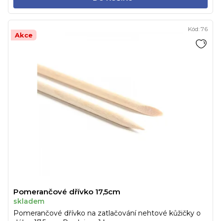
Kód:
76
Akce
Pomerančové dřívko 17,5cm
skladem
Pomerančové dřívko na zatlačování nehtové kůžičky o