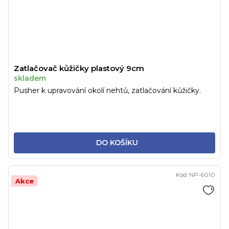
Zatlačovač kůžičky plastový 9cm
skladem
Pusher k upravování okolí nehtů, zatlačování kůžičky.
DO KOŠÍKU
Kód:
NP-6010
Akce