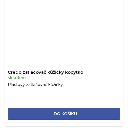
Credo zatlačovač kůžičky kopýtko
skladem
Plastový zatlačovač kůžičky.
DO KOŠÍKU