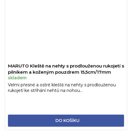
MARUTO Kleště na nehty s prodlouženou rukojetí s
pilníkem a koženým pouzdrem 15,5cm/17mm
skladem
Velmi přesné a ostré kleště na nehty s prodlouženou
rukojetí ke stříhání nehtů na nohou...
DO KOŠÍKU