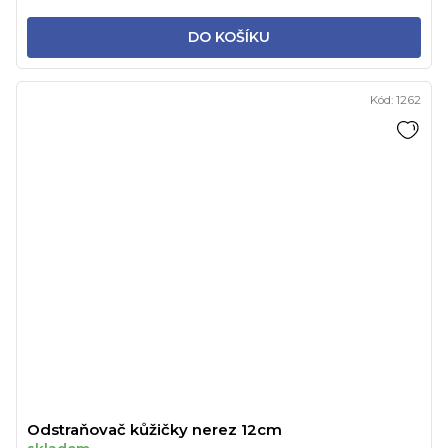
DO KOŠÍKU
Kód:
1262
Odstraňovač kůžičky nerez 12cm