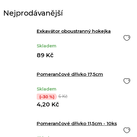
Nejprodávanější
Exkavátor oboustranný hokejka
Skladem
89 Kč
Pomerančové dřívko 17,5cm
Skladem
6 Kč
(–30 %)
4,20 Kč
Pomerančové dřívko 11,5cm - 10ks