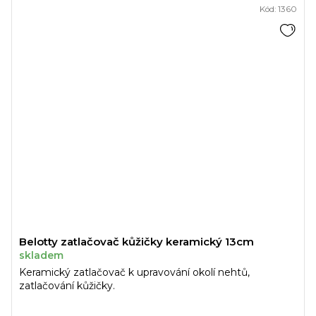
Kód:
1360
Belotty zatlačovač kůžičky keramický 13cm
skladem
Keramický zatlačovač k upravování okolí nehtů,
zatlačování kůžičky.