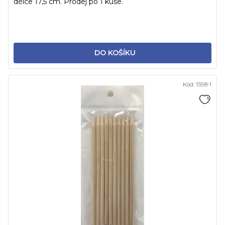
délce 17,5 cm. Prodej po 1 kuse.
DO KOŠÍKU
Kód:
1598-1