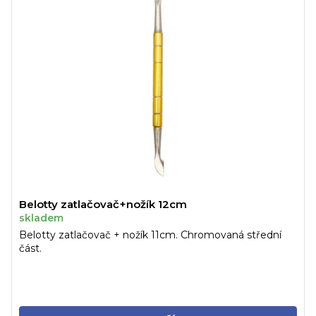
Belotty zatlačovač+nožík 12cm
skladem
Belotty zatlačovač + nožík 11cm. Chromovaná střední
část.