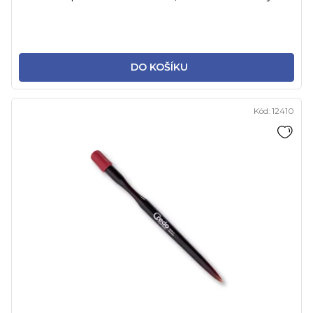
DO KOŠÍKU
Kód:
12410