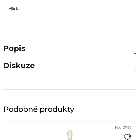
Hlídat
Popis
Diskuze
Podobné produkty
Kód:
2782