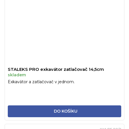
STALEKS PRO exkavátor zatlačovač 14,5cm
skladem
Exkavátor a zatlačovač v jednom.
DO KOŠÍKU