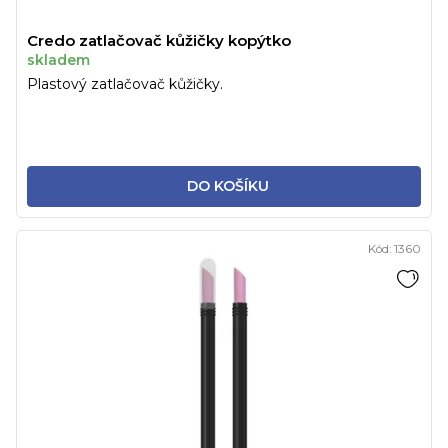
Credo zatlačovač kůžičky kopýtko
skladem
Plastový zatlačovač kůžičky.
DO KOŠÍKU
Kód:
1360