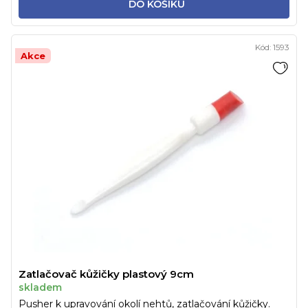
DO KOŠÍKU
Kód:
1593
Akce
Zatlačovač kůžičky plastový 9cm
skladem
Pusher k upravování okolí nehtů, zatlačování kůžičky.