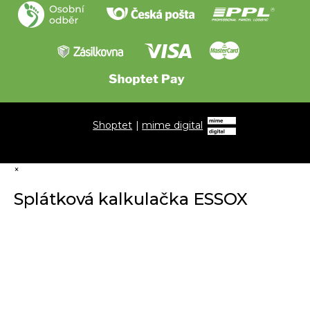
Shoptet
|
mime digital
×
Splátková kalkulačka ESSOX