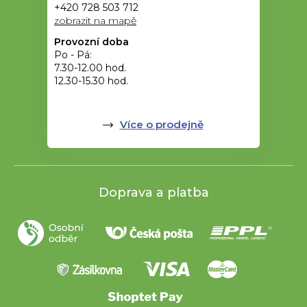
+420 728 503 712
zobrazit na mapě
Provozní doba
Po - Pá:
7.30-12.00 hod.
12.30-15.30 hod.
Více o prodejně
Doprava a platba