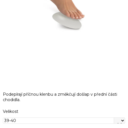
Podepírají příčnou klenbu a změkčují došlap v přední části
chodidla.
Velikost