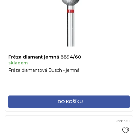
Fréza diamant jemná 8894/60
skladem
Fréza diamantová Busch - jemná
DO KOŠÍKU
Kód:
301