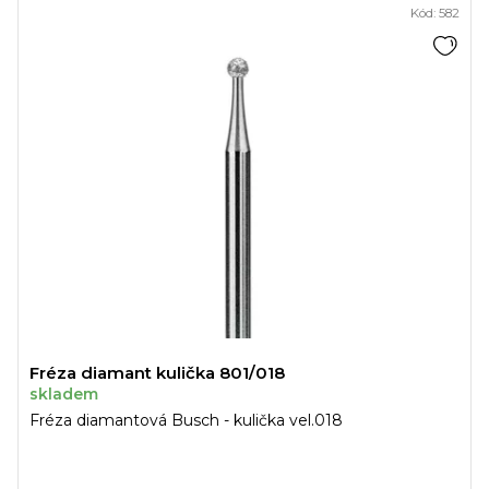
Kód:
582
Fréza diamant kulička 801/018
skladem
Fréza diamantová Busch - kulička vel.018