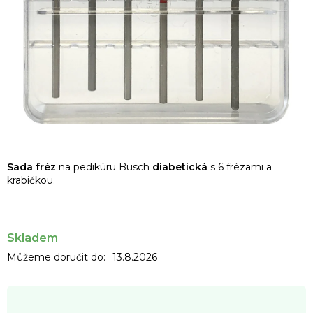
Sada fréz
na pedikúru Busch
diabetická
s 6 frézami a
krabičkou.
Skladem
Můžeme doručit do:
13.8.2026