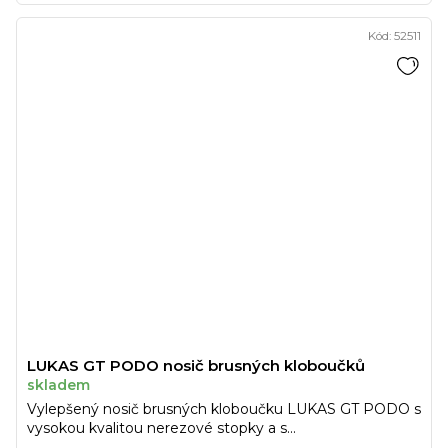
Kód:
52511
LUKAS GT PODO nosič brusných kloboučků
skladem
Vylepšený nosič brusných kloboučku LUKAS GT PODO s
vysokou kvalitou nerezové stopky a s...