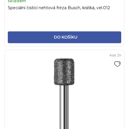
skladem
Speciální čistící nehtová fréza Busch, krátká, vel.012
DO KOŠÍKU
Kód:
29