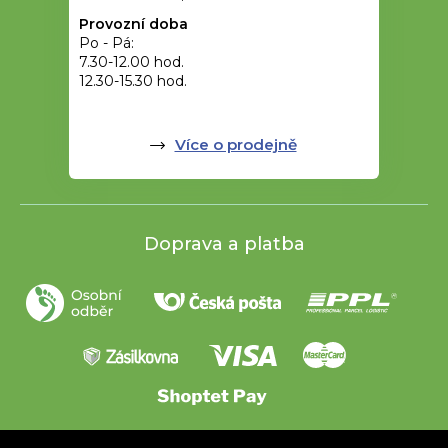
Provozní doba
Po - Pá:
7.30-12.00 hod.
12.30-15.30 hod.
Více o prodejně
Doprava a platba