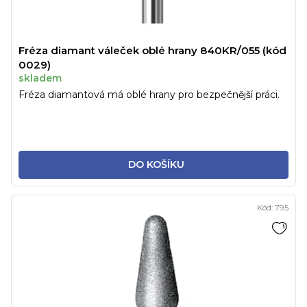
Fréza diamant váleček oblé hrany 840KR/055 (kód
0029)
skladem
Fréza diamantová má oblé hrany pro bezpečnější práci.
DO KOŠÍKU
Kód:
795