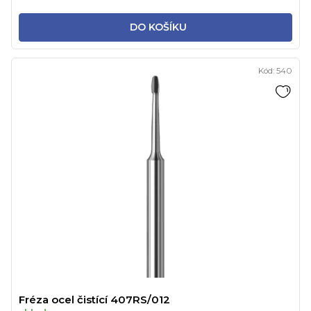
DO KOŠÍKU
Kód:
540
Fréza ocel čistící 407RS/012