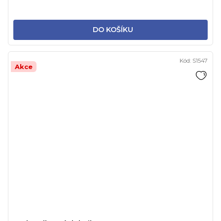
DO KOŠÍKU
Kód:
S1547
Akce