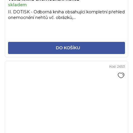
skladem
II. DOTISK - Odborná kniha obsahující kompletní přehled
onemocnění nehtů vč. obrázků,...
DO KOŠÍKU
Kód:
2653