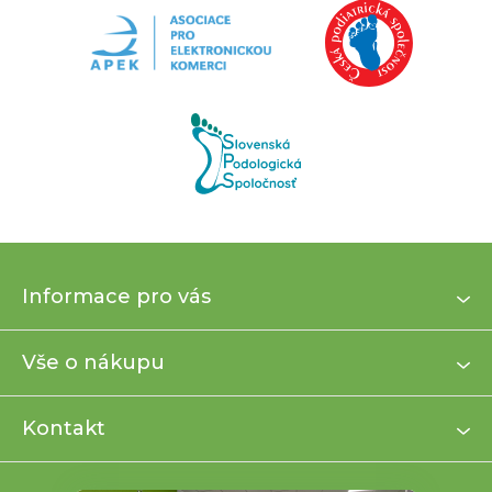
Z
Informace pro vás
á
p
a
Vše o nákupu
t
í
Kontakt