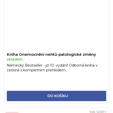
Kniha Onemocnění nehtů-patologické změny
skladem
Německý Bestseller - již 10. vydání! Odborná kniha v
češtině s kompletním přehledem...
DO KOŠÍKU
Kód:
S2651-1