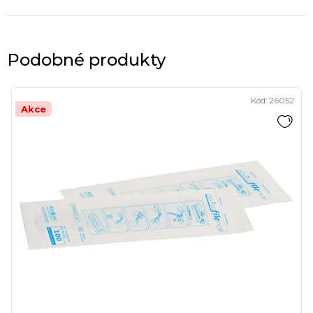
Podobné produkty
Kód:
26052
Akce