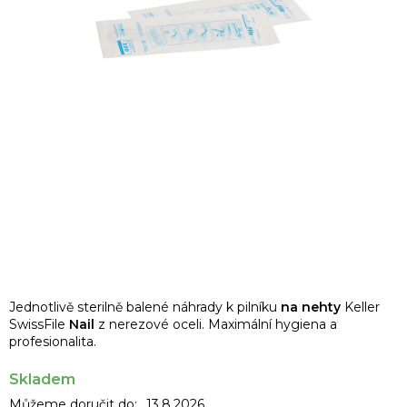
Jednotlivě sterilně balené náhrady k pilníku
na nehty
Keller
SwissFile
Nail
z nerezové oceli. Maximální hygiena a
profesionalita.
Skladem
Můžeme doručit do:
13.8.2026