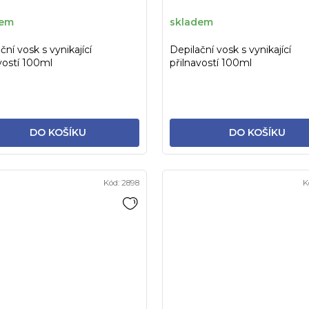
dem
skladem
ční vosk s vynikající
Depilační vosk s vynikající
vostí 100ml
přilnavostí 100ml
DO KOŠÍKU
DO KOŠÍKU
Kód:
2898
K