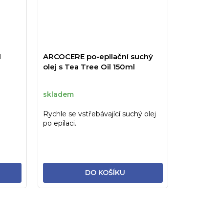
l
ARCOCERE po-epilační suchý
olej s Tea Tree Oil 150ml
skladem
Rychle se vstřebávající suchý olej
po epilaci.
DO KOŠÍKU