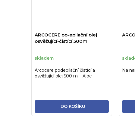
ARCOCERE po-epilační olej
ARCO
osvěžující-čistící 500ml
skladem
skla
Arcocere podepilační čistící a
Na na
osvěžující olej 500 ml - Aloe
DO KOŠÍKU