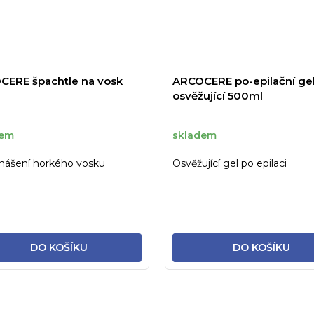
CERE špachtle na vosk
ARCOCERE po-epilační ge
osvěžující 500ml
dem
skladem
nášení horkého vosku
Osvěžující gel po epilaci
DO KOŠÍKU
DO KOŠÍKU
O