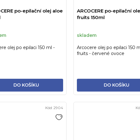
ERE po-epilační olej aloe
ARCOCERE po-epilační ole
l
fruits 150ml
dem
skladem
re olej po epilaci 150 ml -
Arcocere olej po epilaci 150 m
fruits - červené ovoce
DO KOŠÍKU
DO KOŠÍKU
Kód:
2904
Kó