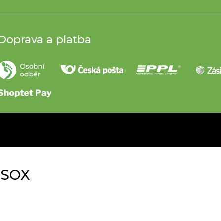
Doprava a platba
SSOX