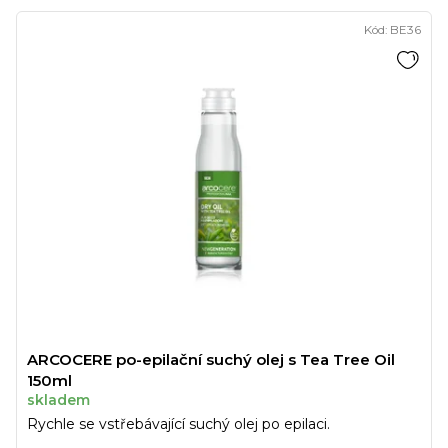
Kód:
BE36
ARCOCERE po-epilační suchý olej s Tea Tree Oil
150ml
skladem
Rychle se vstřebávající suchý olej po epilaci.