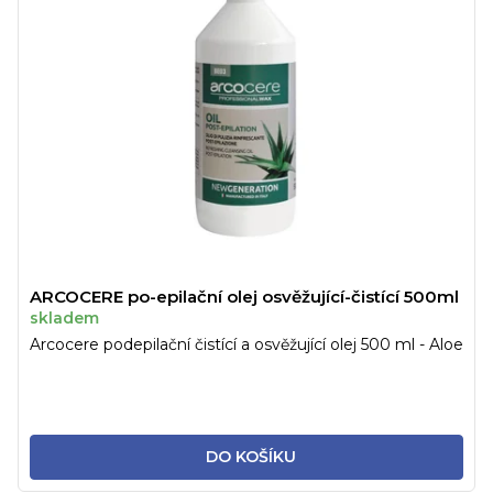
ARCOCERE po-epilační olej osvěžující-čistící 500ml
skladem
Arcocere podepilační čistící a osvěžující olej 500 ml - Aloe
DO KOŠÍKU