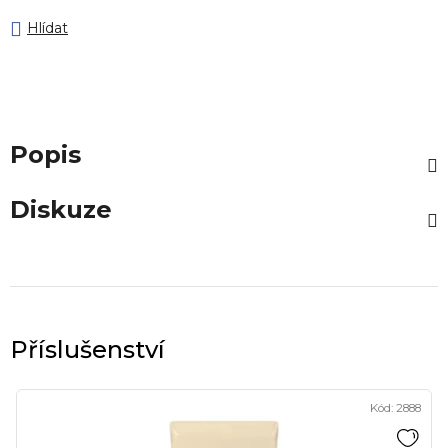
Hlídat
Popis
Diskuze
Kód:
2888