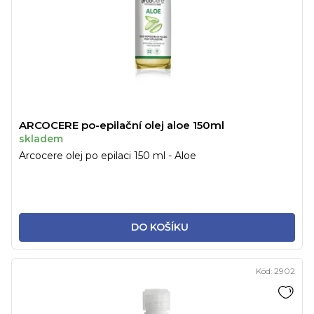
ARCOCERE po-epilační olej aloe 150ml
skladem
Arcocere olej po epilaci 150 ml - Aloe
DO KOŠÍKU
Kód:
2902