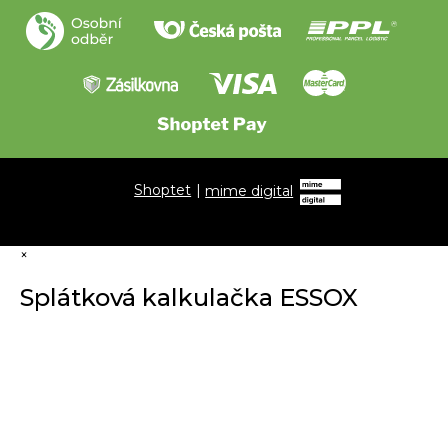
Shoptet
|
mime digital
×
Splátková kalkulačka ESSOX