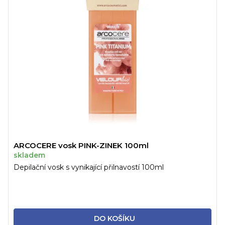
ARCOCERE vosk PINK-ZINEK 100ml
skladem
Depilační vosk s vynikající přilnavostí 100ml
DO KOŠÍKU