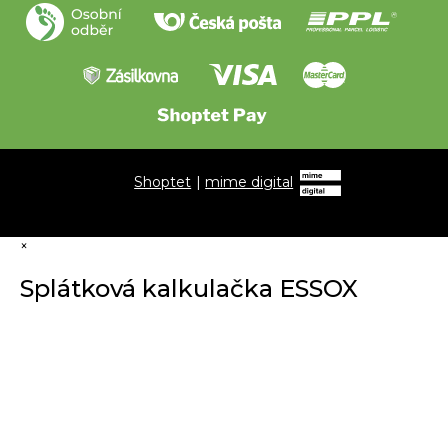
Shoptet
|
mime digital
×
Splátková kalkulačka ESSOX