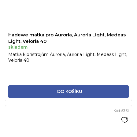
Hadewe matka pro Auroria, Auroria Light, Medeas
Light, Veloria 40
skladem
Matka k přístrojům Auroria, Auroria Light, Medeas Light,
Veloria 40
DO KOŠÍKU
Kód:
5361