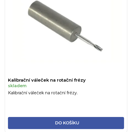
Kalibrační váleček na rotační frézy
skladem
Kalibrační váleček na rotační frézy.
DO KOŠÍKU