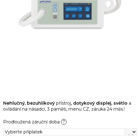
Nehlučný, bezuhlíkový
přístroj
, dotykový displej,
světlo
a
ovládání na násadci, 3 paměti, menu CZ, záruka 24 měs.!
Prodloužená záruční doba
?