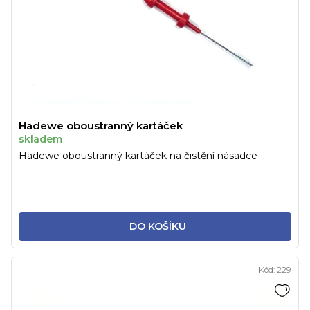
Hadewe oboustranný kartáček
skladem
Hadewe oboustranný kartáček na čistění násadce
DO KOŠÍKU
Kód:
229