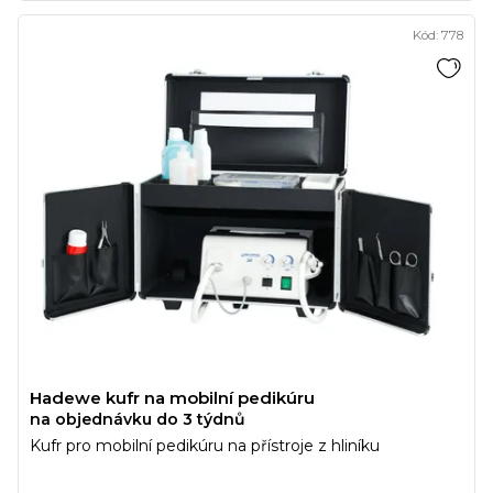
Kód:
778
Hadewe kufr na mobilní pedikúru
na objednávku do 3 týdnů
Kufr pro mobilní pedikúru na přístroje z hliníku