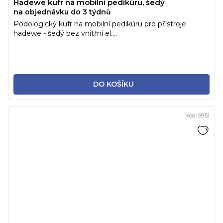
Hadewe kufr na mobilní pedikúru, šedý
na objednávku do 3 týdnů
Podologický kufr na mobilní pedikúru pro přístroje
hadewe - šedý bez vnitřní el....
DO KOŠÍKU
Kód:
5951