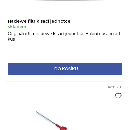
Hadewe filtr k sací jednotce
skladem
Originální filtr hadewe k sací jednotce. Balení obsahuje 1
kus.
DO KOŠÍKU
Kód:
6158