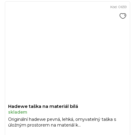
Kód:
0659
Hadewe taška na materiál bílá
skladem
Originální hadewe pevná, lehká, omyvatelný taška s
úložným prostorem na materiál k...