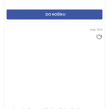
DO KOŠÍKU
Kód:
1536