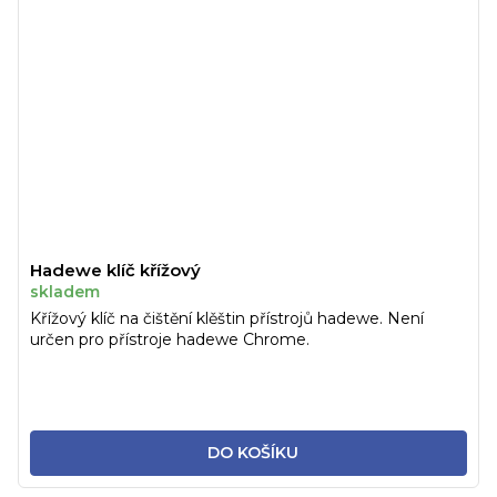
Hadewe klíč křížový
skladem
Křížový klíč na čištění klěštin přístrojů hadewe. Není
určen pro přístroje hadewe Chrome.
DO KOŠÍKU