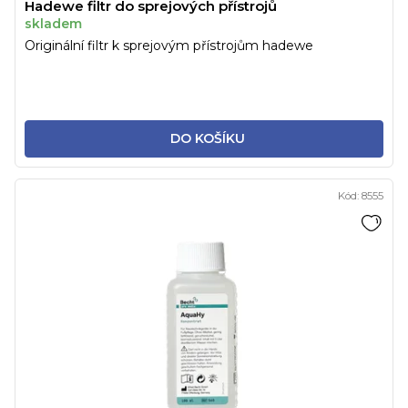
Hadewe filtr do sprejových přístrojů
skladem
Originální filtr k sprejovým přístrojům hadewe
DO KOŠÍKU
Kód:
8555