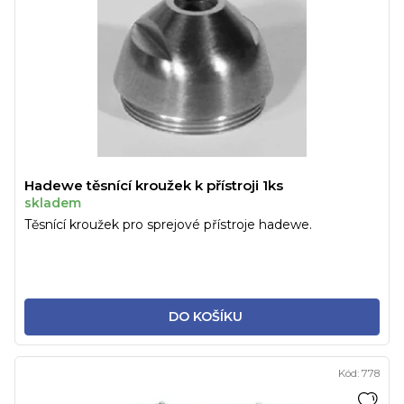
Hadewe těsnící kroužek k přístroji 1ks
skladem
Těsnící kroužek pro sprejové přístroje hadewe.
DO KOŠÍKU
Kód:
778