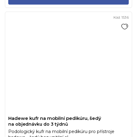
Kód:
1536
Hadewe kufr na mobilní pedikúru, šedý
na objednávku do 3 týdnů
Podologický kufr na mobilní pedikúru pro přístroje