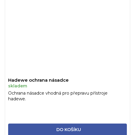
Hadewe ochrana násadce
skladem
Ochrana násadce vhodná pro přepravu přístroje
hadewe.
DO KOŠÍKU