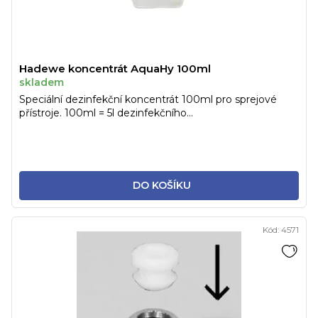
Hadewe koncentrát AquaHy 100ml
skladem
Speciální dezinfekční koncentrát 100ml pro sprejové
přístroje. 100ml = 5l dezinfekčního...
DO KOŠÍKU
Kód:
4571