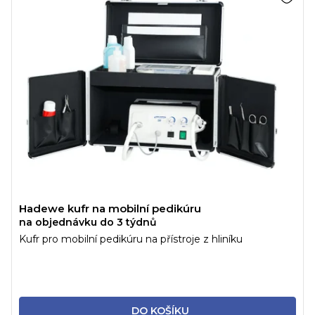
Hadewe kufr na mobilní pedikúru
na objednávku do 3 týdnů
Kufr pro mobilní pedikúru na přístroje z hliníku
DO KOŠÍKU