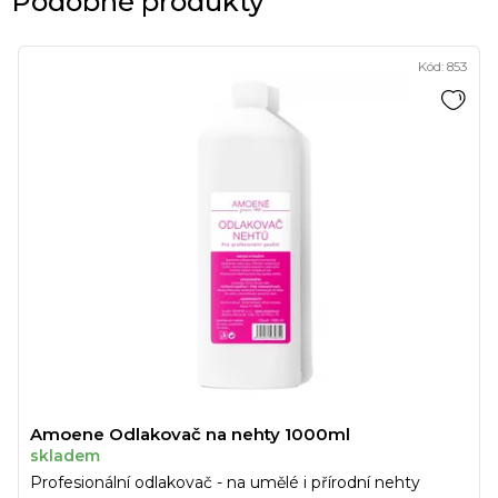
Podobné produkty
Kód:
853
Amoene Odlakovač na nehty 1000ml
skladem
Profesionální odlakovač - na umělé i přírodní nehty