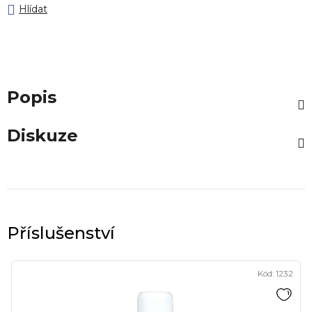
Hlídat
Popis
Diskuze
Kód:
1232