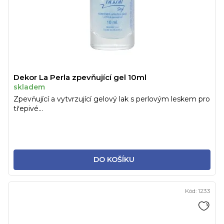
Dekor La Perla zpevňující gel 10ml
skladem
Zpevňující a vytvrzující gelový lak s perlovým leskem pro
třepivé...
DO KOŠÍKU
Kód:
1233