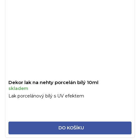
Dekor lak na nehty porcelán bílý 10ml
skladem
Lak porcelánový bílý s UV efektem
DO KOŠÍKU