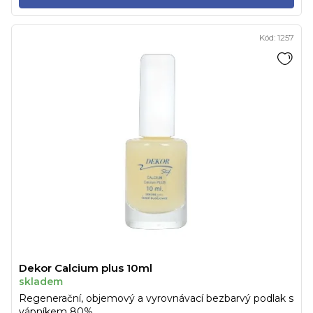
Kód:
1257
Dekor Calcium plus 10ml
skladem
Regenerační, objemový a vyrovnávací bezbarvý podlak s
vápníkem 80%