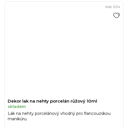
Kód:
1234
Dekor lak na nehty porcelán růžový 10ml
skladem
Lak na nehty porcelánový vhodný pro francouzskou
manikúru.