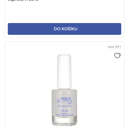
DO KOŠÍKU
Kód:
877