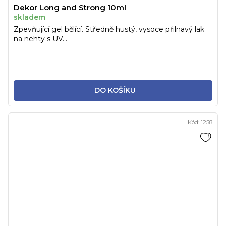
Dekor Long and Strong 10ml
skladem
Zpevňující gel bělící. Středně hustý, vysoce přilnavý lak
na nehty s UV...
DO KOŠÍKU
Kód:
1258