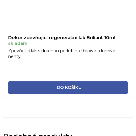
Dekor zpevňující regenerační lak Briliant 10ml
skladem
Zpevňující lak s drcenou perletí na třepivé a lomivé
nehty.
DO KOŠÍKU