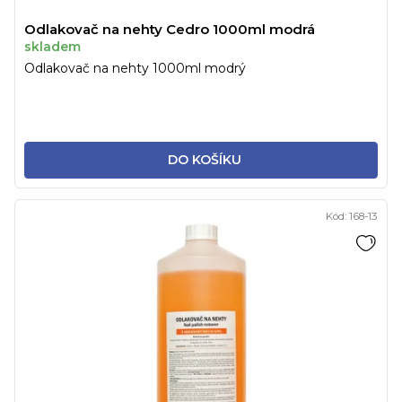
Odlakovač na nehty Cedro 1000ml modrá
skladem
Odlakovač na nehty 1000ml modrý
DO KOŠÍKU
Kód:
168-13