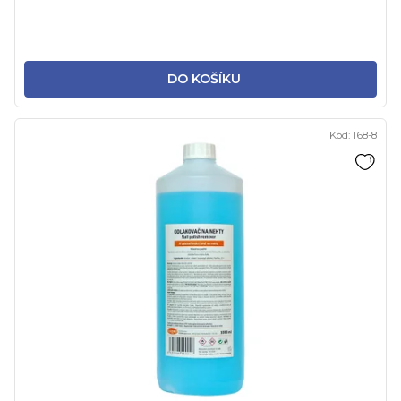
DO KOŠÍKU
Kód:
168-8