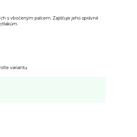
ech s vbočeným palcem. Zajišťuje jeho správné
 otlakům.
olte variantu