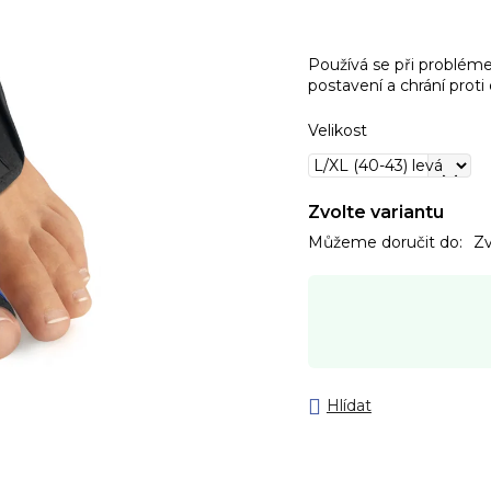
Používá se při problém
postavení a chrání proti
Velikost
Zvolte variantu
Můžeme doručit do:
Zv
Hlídat