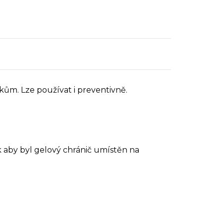
kům. Lze používat i preventivně.
k aby byl gelový chránič umístěn na