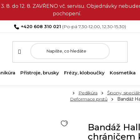
3. 8. do 12. 8. ZAVŘENO vč. servisu. Objednávky nebud
pochopení.
+420 608 310 021
nikúra
Přístroje, brusky
Frézy, kloboučky
Kosmetika
Domů
Pedikúra
Špony, speciáln
Deformace prstů
Bandáž Hal
Bandáž Hall
chráničem 