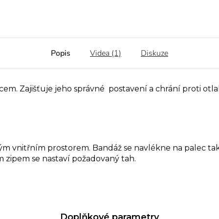
Popis
Videa (1)
Diskuze
m. Zajišťuje jeho správné postavení a chrání proti otla
ným vnitřním prostorem. Bandáž se navlékne na palec ta
 zipem se nastaví požadovaný tah.
Doplňkové parametry