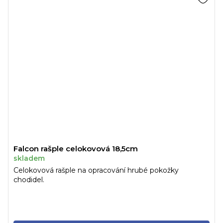
Falcon rašple celokovová 18,5cm
skladem
Celokovová rašple na opracování hrubé pokožky
chodidel.