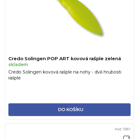
Credo Solingen POP ART kovová rašple zelená
skladem
Credo Solingen kovová rašple na nohy - dvě hrubosti
rašple
DO KOŠÍKU
Kód:
1580