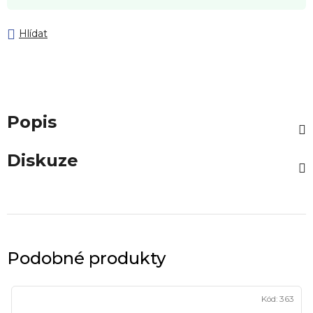
Hlídat
Popis
Diskuze
Podobné produkty
Kód:
363