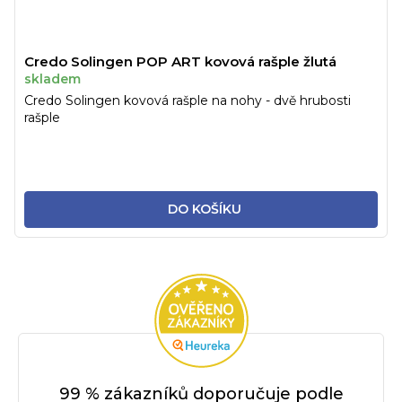
Credo Solingen POP ART kovová rašple žlutá
skladem
Credo Solingen kovová rašple na nohy - dvě hrubosti
rašple
DO KOŠÍKU
99 % zákazníků doporučuje podle