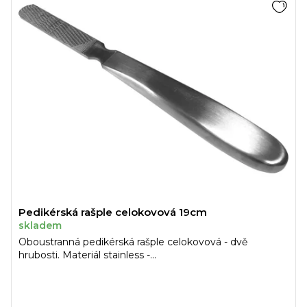
Pedikérská rašple celokovová 19cm
skladem
Oboustranná pedikérská rašple celokovová - dvě
hrubosti. Materiál stainless -...