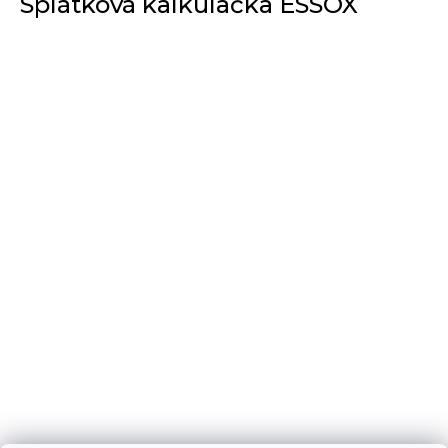
Splátková kalkulačka ESSOX