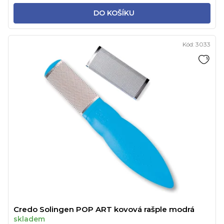
DO KOŠÍKU
Kód:
3033
Credo Solingen POP ART kovová rašple modrá
skladem