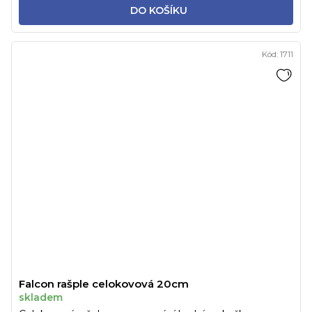
DO KOŠÍKU
Kód:
1711
Falcon rašple celokovová 20cm
skladem