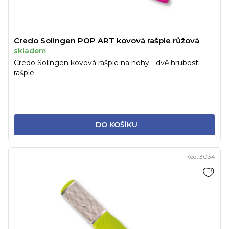
Credo Solingen POP ART kovová rašple růžová
skladem
Credo Solingen kovová rašple na nohy - dvě hrubosti
rašple
DO KOŠÍKU
Kód:
3034