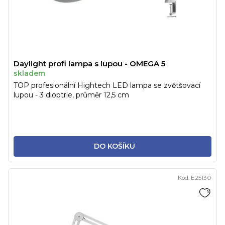
Daylight profi lampa s lupou - OMEGA 5
skladem
TOP profesionální Hightech LED lampa se zvětšovací
lupou - 3 dioptrie, průměr 12,5 cm
DO KOŠÍKU
Kód:
E25130