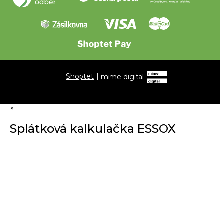
Shoptet
|
mime digital
×
Splátková kalkulačka ESSOX