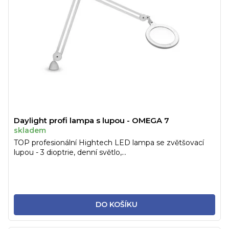
Daylight profi lampa s lupou - OMEGA 7
skladem
TOP profesionální Hightech LED lampa se zvětšovací
lupou - 3 dioptrie, denní světlo,...
DO KOŠÍKU