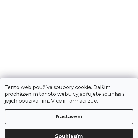
Tento web používá soubory cookie. Dalším
procházením tohoto webu vyjadřujete souhlas s
jejich používáním.. Více informací
zde
.
Nastavení
Upozornění: Z důvodu stěhování bude od 3. 8. do 12. 8. ZAVŘENO vč.
Souhlasím