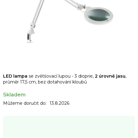
LED lampa
se zvětšovací lupou - 3 dioprie,
2 úrovně jasu
,
průměr 17,5 cm, bez dotahování kloubů
Skladem
Můžeme doručit do:
13.8.2026