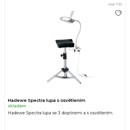
Kód:
739
Hadewe Spectra lupa s osvětlením
skladem
Hadewe Spectra lupa se 3 dioptriemi a s osvětlením.