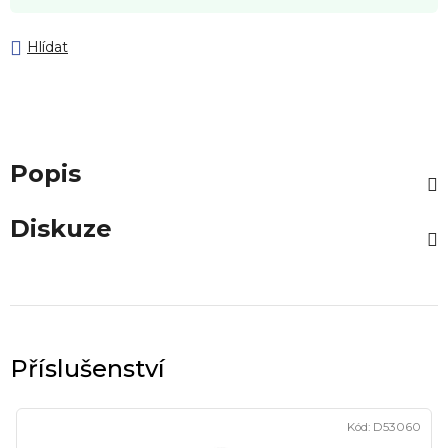
Hlídat
Popis
Diskuze
Kód:
D53060