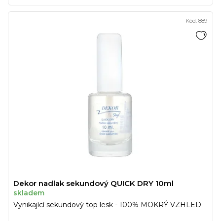
Kód:
889
Dekor nadlak sekundový QUICK DRY 10ml
skladem
Vynikající sekundový top lesk - 100% MOKRÝ VZHLED