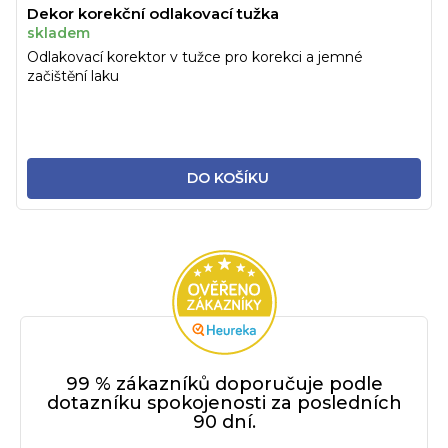
Dekor korekční odlakovací tužka
skladem
Odlakovací korektor v tužce pro korekci a jemné
začištění laku
DO KOŠÍKU
99 % zákazníků doporučuje podle
dotazníku spokojenosti za posledních
90 dní.