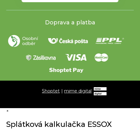
Doprava a platba
Shoptet
|
mime digital
×
Splátková kalkulačka ESSOX