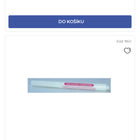
DO KOŠÍKU
Kód:
860