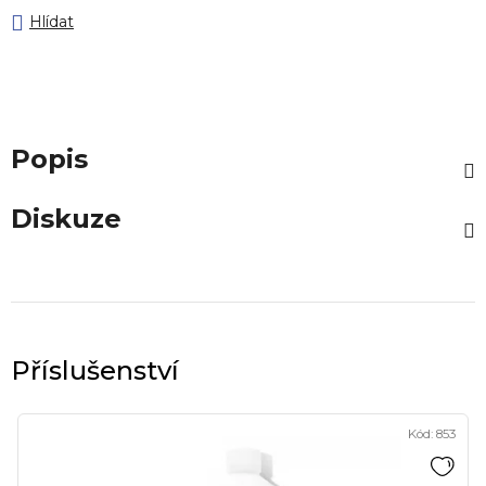
Hlídat
Popis
Diskuze
Kód:
853