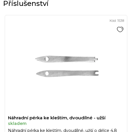
Kód:
1538
Náhradní pérka ke kleštím, dvoudílné - užší
skladem
Náhradní pérka ke kleštím, dvoudílné, užší o délce 4,8