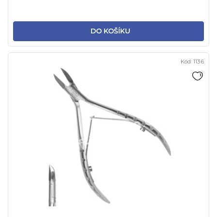
DO KOŠÍKU
Kód:
1136