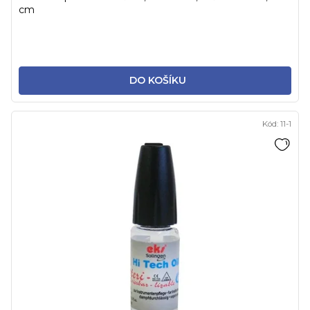
cm
DO KOŠÍKU
Kód:
11-1