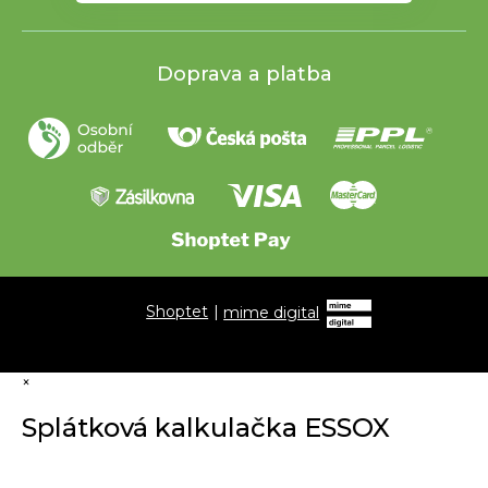
Doprava a platba
Shoptet
|
mime digital
×
Splátková kalkulačka ESSOX