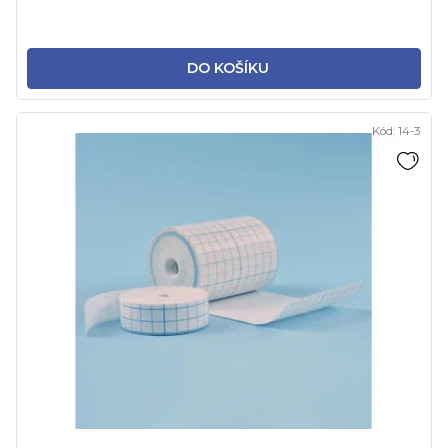
DO KOŠÍKU
Kód:
14-3