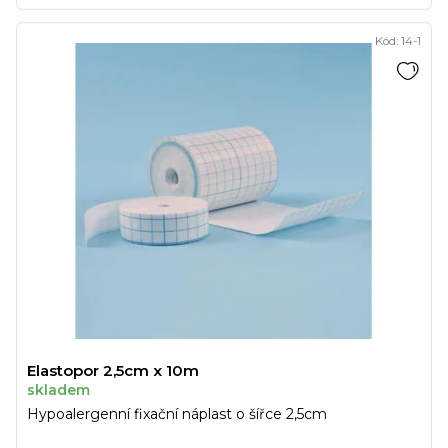
Kód:
14-1
Elastopor 2,5cm x 10m
skladem
Hypoalergenní fixační náplast o šířce 2,5cm