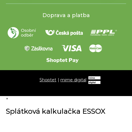
Doprava a platba
Shoptet
|
mime digital
×
Splátková kalkulačka ESSOX