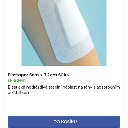
Elastopor 5cm x 7,2cm 50ks
skladem
Elastická nedráždivá sterilní náplast na rány s absorbčním
polštářkem.
DO KOŠÍKU