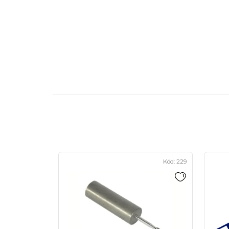
Kód:
229