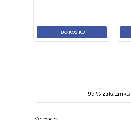
DO KOŠÍKU
99 % zákazníků 
Všechno ok