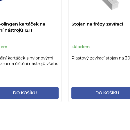
Solingen kartáček na
Stojan na frézy zavírací
ní nástrojů 1211
dem
skladem
ální kartáček s nylonovými
Plastový zavírací stojan na 30
nami na čištění nástrojů všeho
.
DO KOŠÍKU
DO KOŠÍKU