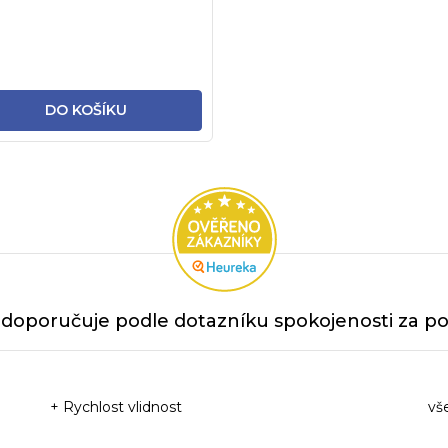
DO KOŠÍKU
doporučuje podle dotazníku spokojenosti za po
+ Rychlost vlidnost
vš