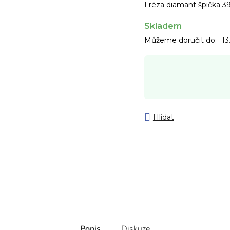
Fréza diamant špička 3
Skladem
Můžeme doručit do:
13
Hlídat
Popis
Diskuze