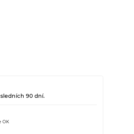
sledních 90 dní.
e OK