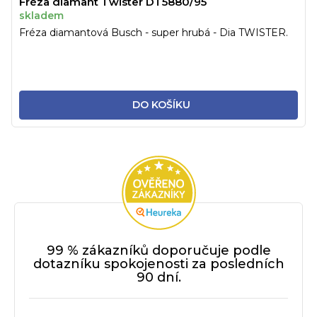
Fréza diamant Twister DT5880/95
skladem
Fréza diamantová Busch - super hrubá - Dia TWISTER.
DO KOŠÍKU
99 % zákazníků doporučuje podle
dotazníku spokojenosti za posledních
90 dní.