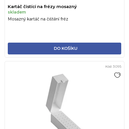
Kartáč čistící na frézy mosazný
skladem
Mosazný kartáč na čištění fréz
DO KOŠÍKU
Kód:
3095