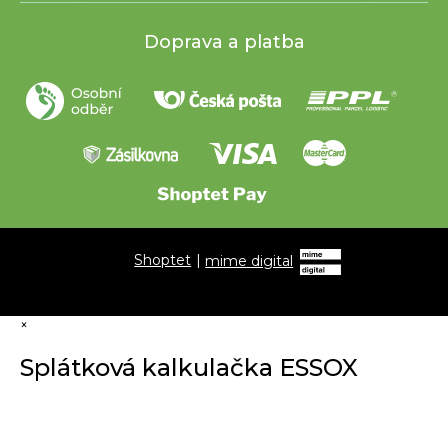
Doprava a platba
Shoptet
|
mime digital
×
Splátková kalkulačka ESSOX