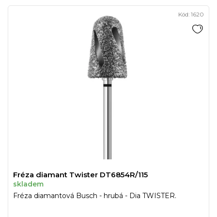
Kód:
1620
Fréza diamant Twister DT6854R/115
skladem
Fréza diamantová Busch - hrubá - Dia TWISTER.