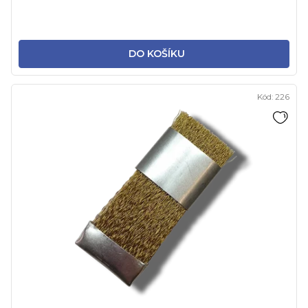
DO KOŠÍKU
Kód:
226