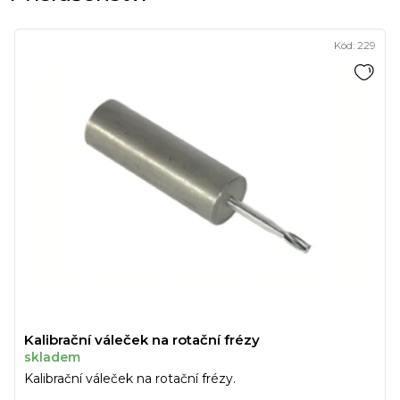
Kód:
229
Kalibrační váleček na rotační frézy
skladem
Kalibrační váleček na rotační frézy.