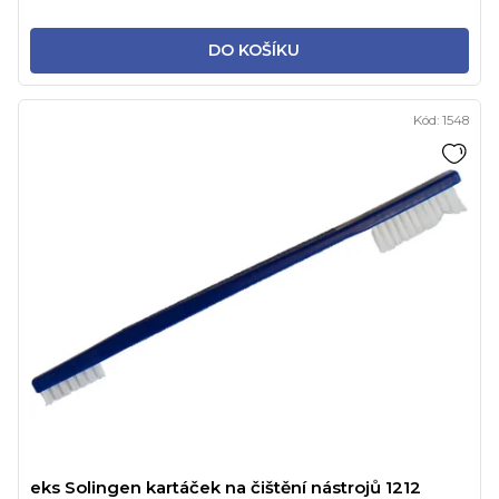
DO KOŠÍKU
Kód:
1548
eks Solingen kartáček na čištění nástrojů 1212