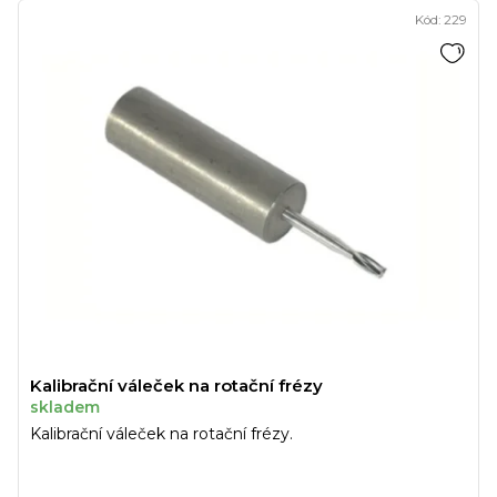
Kód:
229
Kalibrační váleček na rotační frézy
skladem
Kalibrační váleček na rotační frézy.