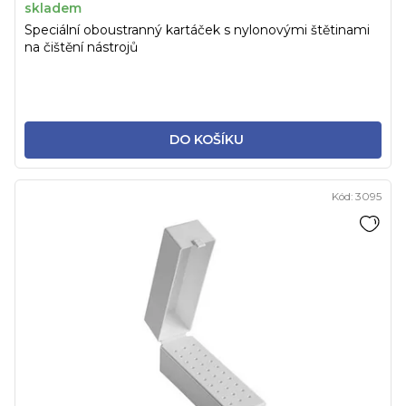
skladem
Speciální oboustranný kartáček s nylonovými štětinami
na čištění nástrojů
DO KOŠÍKU
Kód:
3095