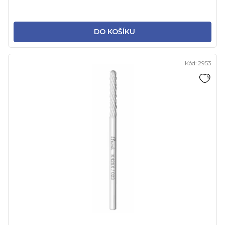
DO KOŠÍKU
Kód:
2953