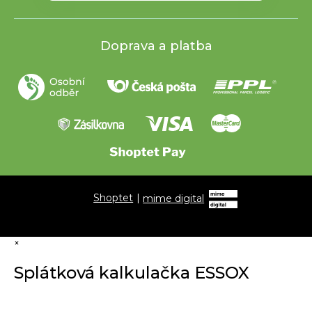
Doprava a platba
Shoptet
|
mime digital
×
Splátková kalkulačka ESSOX