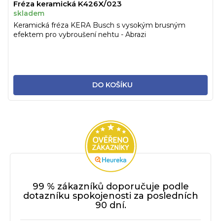
Fréza keramická K426X/023
skladem
Keramická fréza KERA Busch s vysokým brusným
efektem pro vybroušení nehtu - Abrazi
DO KOŠÍKU
99 % zákazníků doporučuje podle
dotazníku spokojenosti za posledních
90 dní.