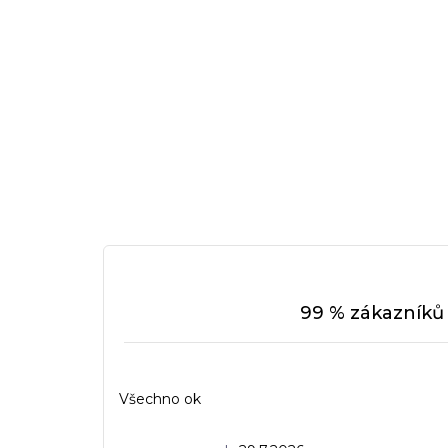
99 % zákazníků 
Všechno ok
Hodnocení obchodu je 5 z 5 hvězdiček.