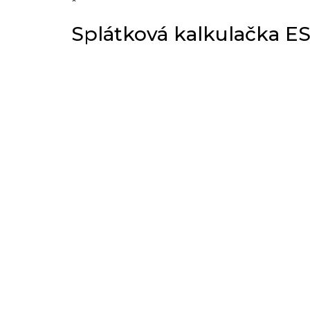
×
Splátková kalkulačka E