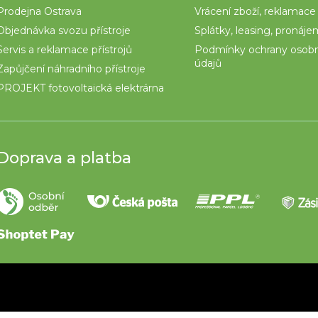
Prodejna Ostrava
Vrácení zboží, reklamace
Objednávka svozu přístroje
Splátky, leasing, pronáj
Servis a reklamace přístrojů
Podmínky ochrany osob
údajů
Zapůjčení náhradního přístroje
PROJEKT fotovoltaická elektrárna
Doprava a platba