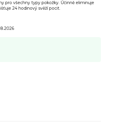
y pro všechny typy pokožky. Účinně eliminuje
išťuje 24 hodinový svěží pocit.
.8.2026