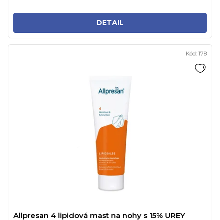
DETAIL
Kód:
178
Allpresan 4 lipidová mast na nohy s 15% UREY