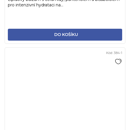
pro intenzivní hydrataci na...
DO KOŠÍKU
Kód:
384-1