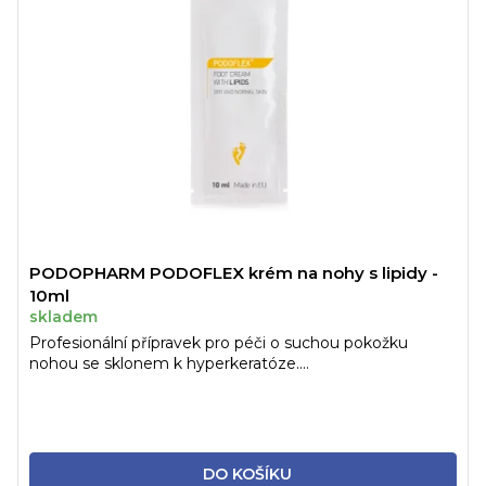
PODOPHARM PODOFLEX krém na nohy s lipidy -
10ml
skladem
Profesionální přípravek pro péči o suchou pokožku
nohou se sklonem k hyperkeratóze....
DO KOŠÍKU