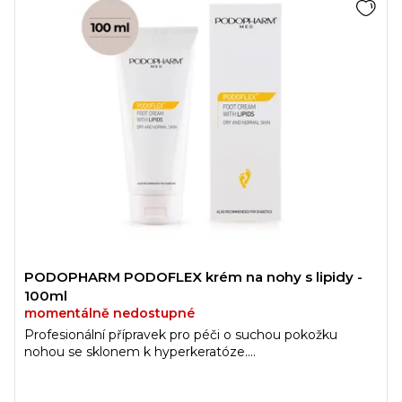
PODOPHARM PODOFLEX krém na nohy s lipidy -
100ml
momentálně nedostupné
Profesionální přípravek pro péči o suchou pokožku
nohou se sklonem k hyperkeratóze....