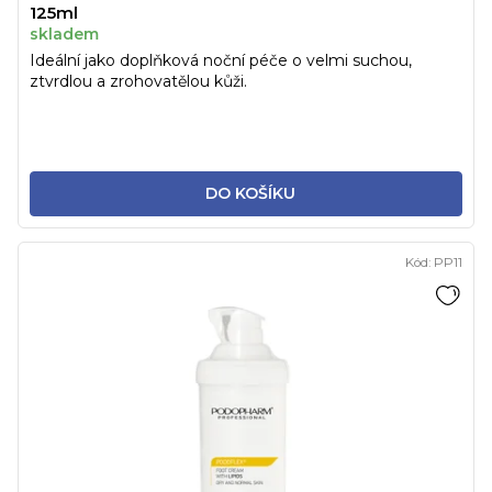
125ml
skladem
Ideální jako doplňková noční péče o velmi suchou,
ztvrdlou a zrohovatělou kůži.
DO KOŠÍKU
Kód:
PP11