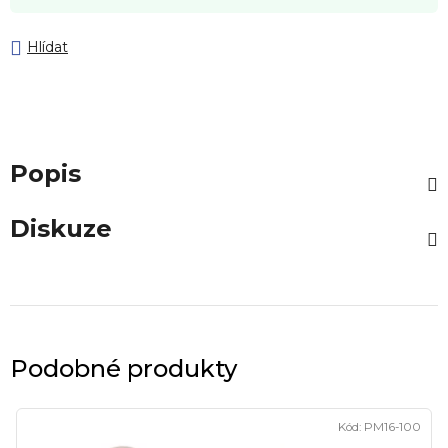
Hlídat
Popis
Diskuze
Podobné produkty
Kód:
PM16-100