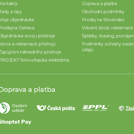
Kontakty
Doprava a platba
Rady a tipy
Obchodní podmínky
Moje objednávka
Prodej na Slovensko
Prodejna Ostrava
Vrácení zboží, reklamace
Objednávka svozu přístroje
Splátky, leasing, pronáj
Servis a reklamace přístrojů
Podmínky ochrany osob
údajů
Zapůjčení náhradního přístroje
PROJEKT fotovoltaická elektrárna
Doprava a platba