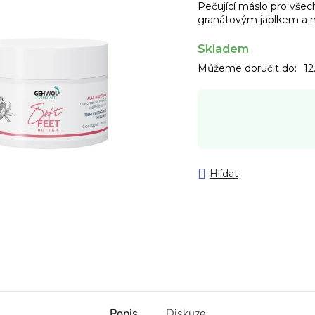
Pečující máslo pro vše
granátovým jablkem a 
Skladem
Můžeme doručit do:
12
Hlídat
Popis
Diskuze