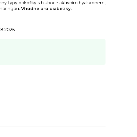
chny typy pokožky s hluboce aktivním hyaluronem,
moringou.
Vhodné pro diabetiky.
.8.2026