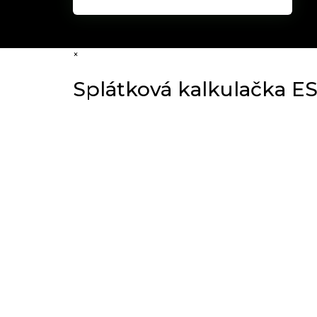
×
Splátková kalkulačka E