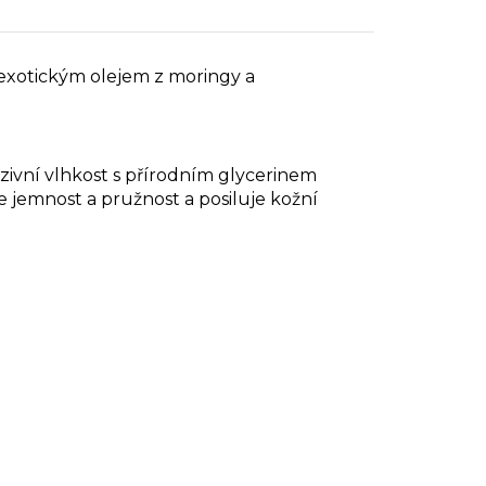
 exotickým olejem z moringy a
zivní vlhkost s přírodním glycerinem
emnost a pružnost a posiluje kožní