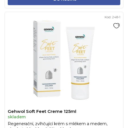
Kód:
248-1
Gehwol Soft Feet Creme 125ml
skladem
Regenerační, zvlhčující krém s mlékem a medem,