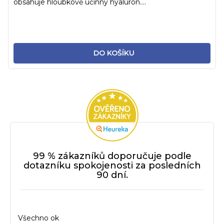
obsahuje hloubkově účinný hyaluron....
DO KOŠÍKU
99 % zákazníků doporučuje podle
dotazníku spokojenosti za posledních
90 dní.
Všechno ok