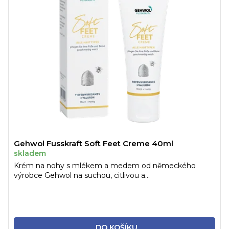
Gehwol Fusskraft Soft Feet Creme 40ml
skladem
Krém na nohy s mlékem a medem od německého
výrobce Gehwol na suchou, citlivou a...
DO KOŠÍKU