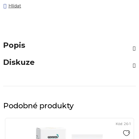
Hlídat
Popis
Diskuze
Podobné produkty
Kód:
26-1