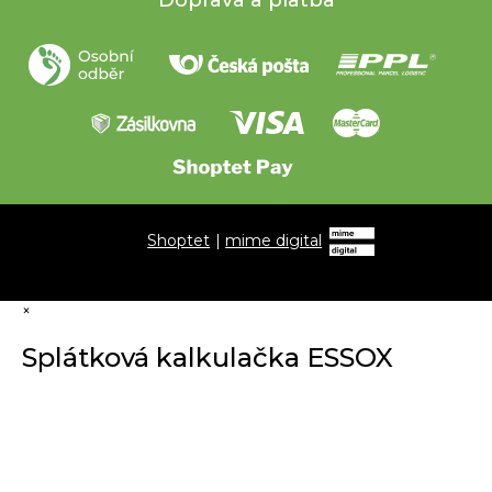
Doprava a platba
Shoptet
|
mime digital
×
Splátková kalkulačka ESSOX