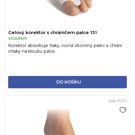
Gelový korektor s chráničem palce 131
skladem
Korektor absorbuje tlaky, rovná vbočený palec a chrání
otlaky na kloubu palce.
DO KOŠÍKU
Kód:
1723-1