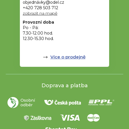
objednávky@odel.cz
+420 728 503 712
zobrazit na mapě
Provozní doba
Po - Pá:
7.30-12.00 hod.
12.30-15.30 hod.
Více o prodejně
Doprava a platba