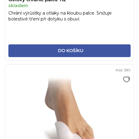
skladem
Chrání výrůstky a otlaky na kloubu palce. Snižuje
bolestivé tření při dotyku s obuví.
DO KOŠÍKU
Kód:
380