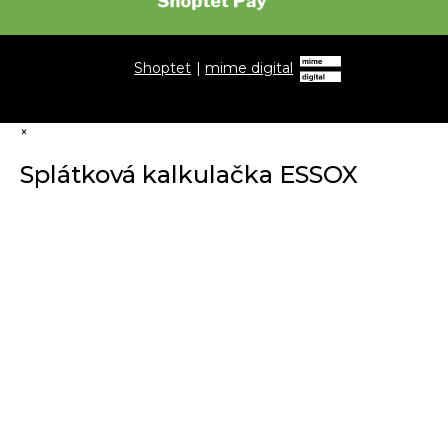
Shoptet
|
mime digital
×
Splátková kalkulačka ESSOX