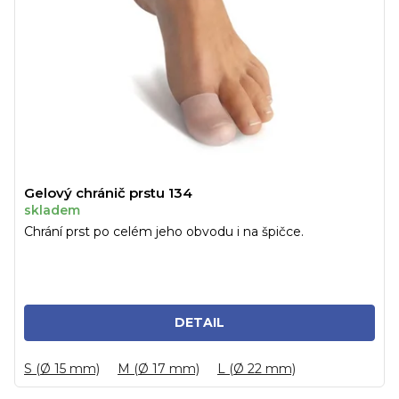
Gelový chránič prstu 134
skladem
Chrání prst po celém jeho obvodu i na špičce.
DETAIL
S (Ø 15 mm)
M (Ø 17 mm)
L (Ø 22 mm)