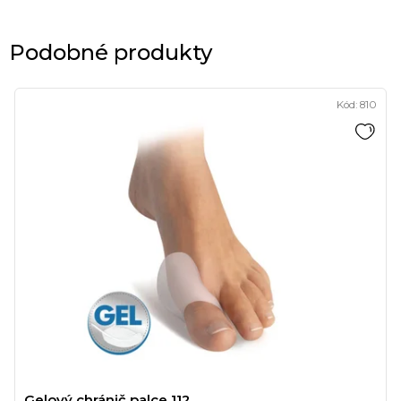
Podobné produkty
Kód:
810
Gelový chránič palce 112