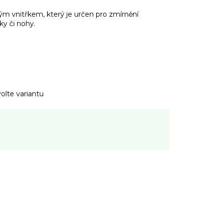
vým vnitřkem, který je určen pro zmírnění
ky či nohy.
olte variantu