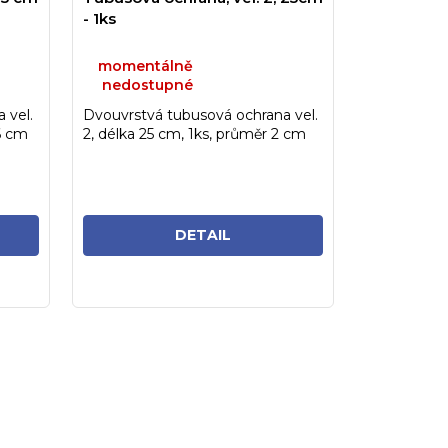
- 1ks
momentálně
nedostupné
 vel.
Dvouvrstvá tubusová ochrana vel.
,6 cm
2, délka 25 cm, 1ks, průměr 2 cm
DETAIL