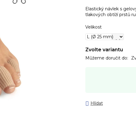
Elastický návlek s gelo
tlakových obtíží prstů ru
Velikost
Zvolte variantu
Můžeme doručit do:
Zv
Hlídat