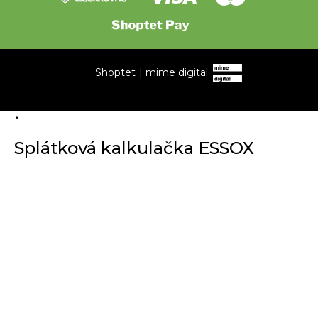
Shoptet
|
mime digital
×
Splátková kalkulačka ESSOX