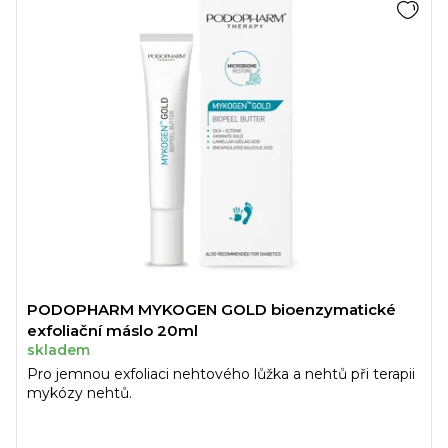
PODOPHARM MYKOGEN GOLD bioenzymatické
exfoliační máslo 20ml
skladem
Pro jemnou exfoliaci nehtového lůžka a nehtů při terapii
mykózy nehtů.