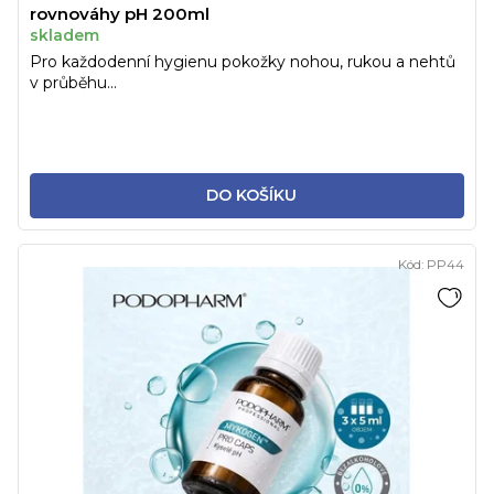
rovnováhy pH 200ml
skladem
Pro každodenní hygienu pokožky nohou, rukou a nehtů
v průběhu...
DO KOŠÍKU
Kód:
PP44