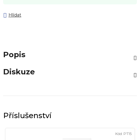
Hlídat
Popis
Diskuze
Kód:
PT15