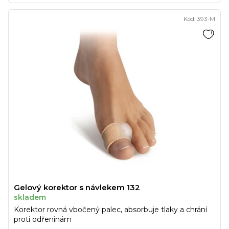
Kód:
393-M
Gelový korektor s návlekem 132
skladem
Korektor rovná vbočený palec, absorbuje tlaky a chrání
proti odřeninám