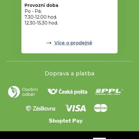
Provozní doba
Po - Pá:
7.30-12.00 hod.
12.30-15.30 hod.
Více o prodejně
Doprava a platba