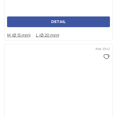
DETAIL
M (Ø 15 mm)
L (Ø 20 mm)
Kód:
2942