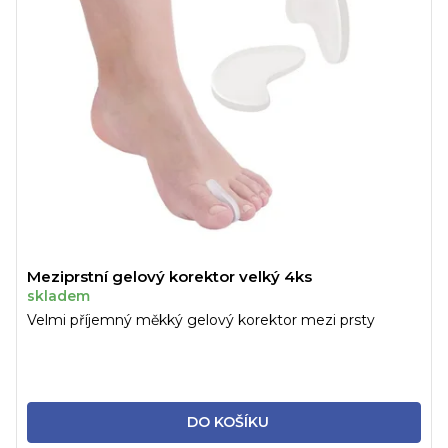
Meziprstní gelový korektor velký 4ks
skladem
Velmi příjemný měkký gelový korektor mezi prsty
DO KOŠÍKU