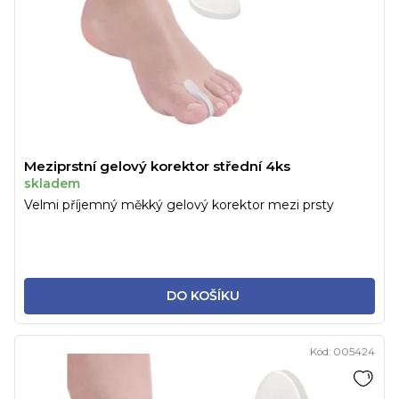
Meziprstní gelový korektor střední 4ks
skladem
Velmi příjemný měkký gelový korektor mezi prsty
DO KOŠÍKU
Kód:
005424