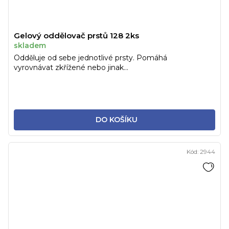
Gelový oddělovač prstů 128 2ks
skladem
Odděluje od sebe jednotlivé prsty. Pomáhá
vyrovnávat zkřížené nebo jinak...
DO KOŠÍKU
Kód:
2944