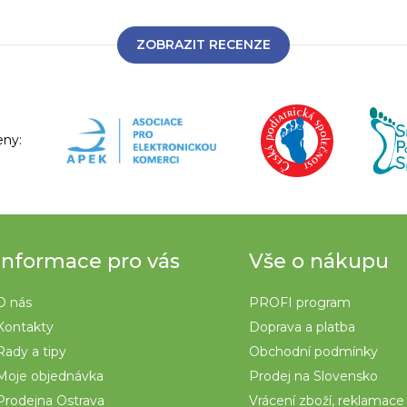
ZOBRAZIT RECENZE
eny:
Informace pro vás
Vše o nákupu
O nás
PROFI program
Kontakty
Doprava a platba
Rady a tipy
Obchodní podmínky
Moje objednávka
Prodej na Slovensko
Prodejna Ostrava
Vrácení zboží, reklamace