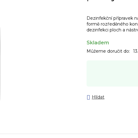
Dezinfekční přípravek n
formě rozředěného konc
dezinfekci ploch a nástr
Skladem
Můžeme doručit do:
13
Hlídat