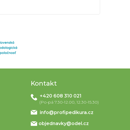
Kontakt
+420 608 310 021
info
@
profipedikura.cz
objednavky@odel.cz