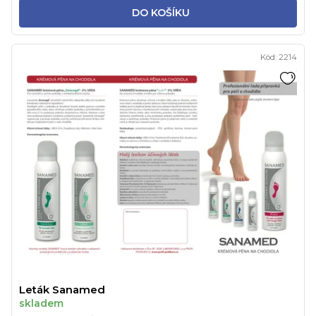
DO KOŠÍKU
Kód:
2214
Leták Sanamed
skladem