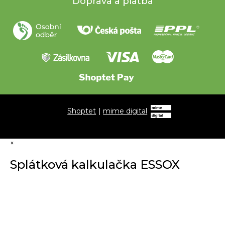
Doprava a platba
Shoptet
|
mime digital
×
Splátková kalkulačka ESSOX