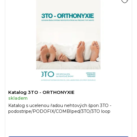
Katalog 3TO - ORTHONYXIE
skladem
Katalog s ucelenou řadou nehtových špon 3TO -
podostripe/PODOFIX/COMBIped/3TO/3TO loop