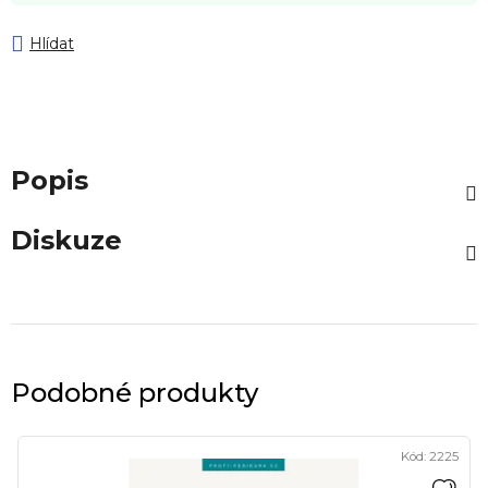
Hlídat
Popis
Diskuze
Podobné produkty
Kód:
2225