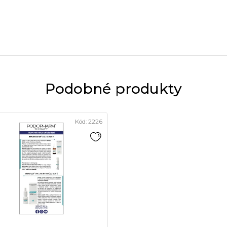
Podobné produkty
Kód:
2226