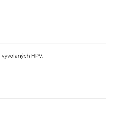
ů vyvolaných HPV.