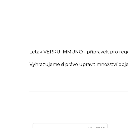
Leták VERRU IMMUNO - přípravek pro regene
Vyhrazujeme si právo upravit množství ob