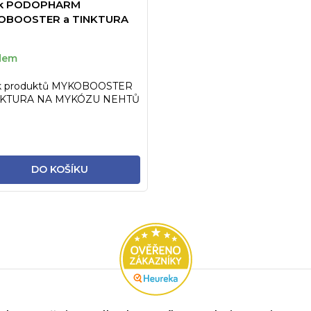
ák PODOPHARM
OBOOSTER a TINKTURA
dem
k produktů MYKOBOOSTER
NKTURA NA MYKÓZU NEHTŮ
obce PODOPHARM
DO KOŠÍKU