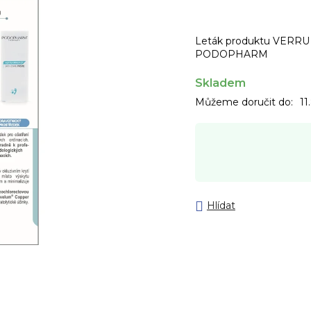
Leták produktu VERRU
PODOPHARM
Skladem
Můžeme doručit do:
11
Hlídat