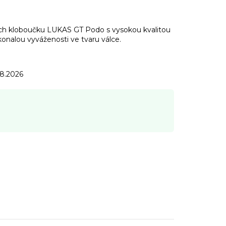
ch kloboučku LUKAS GT Podo s vysokou kvalitou
onalou vyváženosti ve tvaru válce.
.8.2026