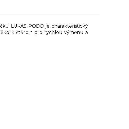
učku LUKAS PODO je charakteristický
několik štěrbin pro rychlou výměnu a