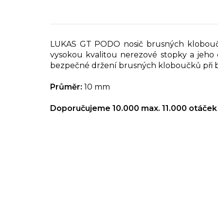
LUKAS GT PODO nosič brusných klobou
vysokou kvalitou nerezové stopky a jeho 
bezpečné držení brusných kloboučků při 
Průměr:
10 mm
Doporučujeme 10.000 max. 11.000 otáček 