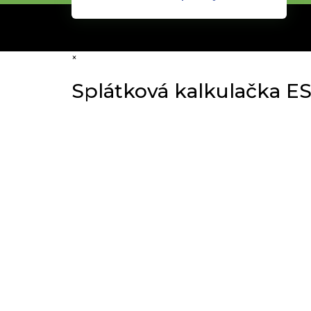
×
Splátková kalkulačka E