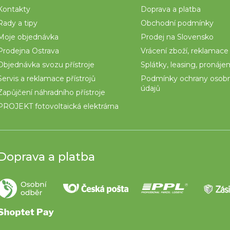
Kontakty
Doprava a platba
Rady a tipy
Obchodní podmínky
Moje objednávka
Prodej na Slovensko
Prodejna Ostrava
Vrácení zboží, reklamace
Objednávka svozu přístroje
Splátky, leasing, pronáj
Servis a reklamace přístrojů
Podmínky ochrany osob
údajů
Zapůjčení náhradního přístroje
PROJEKT fotovoltaická elektrárna
Doprava a platba