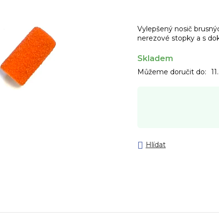
Vylepšený nosič brusný
nerezové stopky a s dok
Skladem
Můžeme doručit do:
11
Hlídat