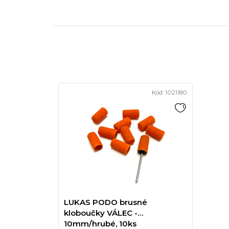
Kód:
1021180
LUKAS PODO brusné
kloboučky VÁLEC -
10mm/hrubé, 10ks