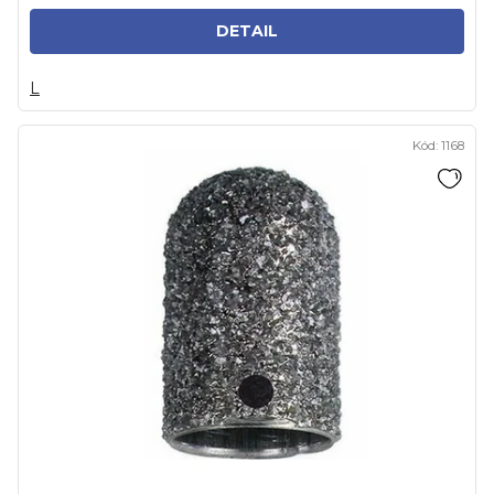
DETAIL
L
Kód:
1168