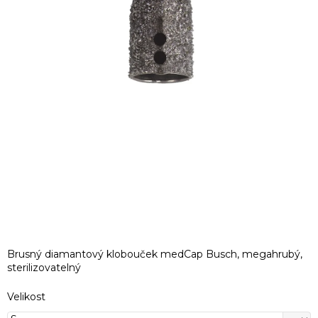
Brusný diamantový klobouček medCap Busch, megahrubý,
sterilizovatelný
Velikost