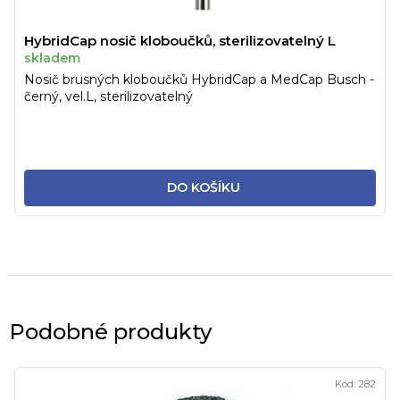
HybridCap nosič kloboučků, sterilizovatelný L
skladem
Nosič brusných kloboučků HybridCap a MedCap Busch -
černý, vel.L, sterilizovatelný
DO KOŠÍKU
Podobné produkty
Kód:
282