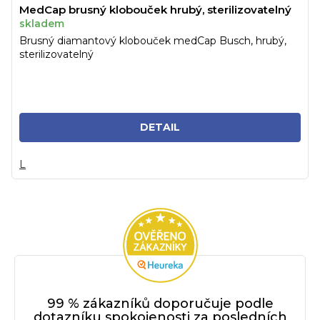
MedCap brusný klobouček hrubý, sterilizovatelný
skladem
Brusný diamantový klobouček medCap Busch, hrubý,
sterilizovatelný
DETAIL
L
99 % zákazníků doporučuje podle
dotazníku spokojenosti za posledních