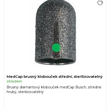
MedCap brusný klobouček střední, sterilizovatelný
skladem
Brusný diamantový klobouček medCap Busch, středně
hrubý, sterilizovatelný