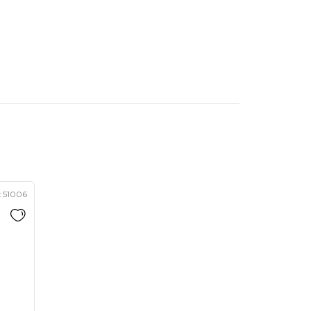
:
51006