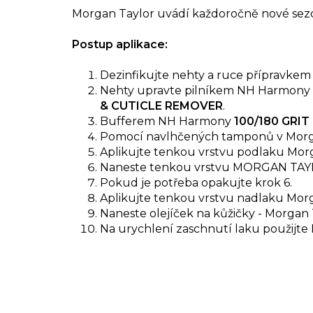
Morgan Taylor uvádí každoročně nové sezón
Postup aplikace:
Dezinfikujte nehty a ruce přípravke
Nehty upravte pilníkem NH Harmony
& CUTICLE REMOVER
.
Bufferem NH Harmony
100/180 GRIT
Pomocí navlhčených tamponů v Morg
Aplikujte tenkou vrstvu podlaku Mor
Naneste tenkou vrstvu MORGAN TAYLO
Pokud je potřeba opakujte krok 6.
Aplikujte tenkou vrstvu nadlaku Mor
Naneste olejíček na kůžičky - Morgan 
Na urychlení zaschnutí laku použijt