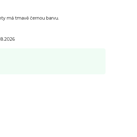
ehty má tmavě černou barvu.
.8.2026