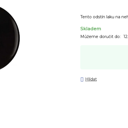
Tento odstín laku na n
Skladem
Můžeme doručit do:
12
Hlídat