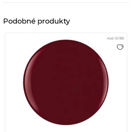
Podobné produkty
Kód:
50185