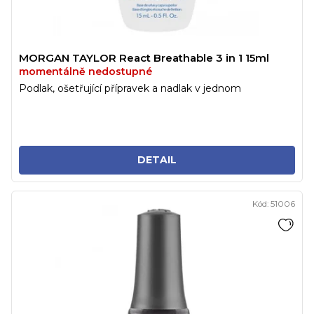
MORGAN TAYLOR React Breathable 3 in 1 15ml
momentálně nedostupné
Podlak, ošetřující přípravek a nadlak v jednom
DETAIL
Kód:
51006