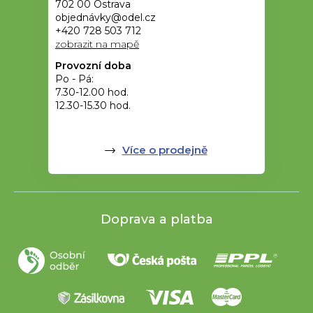
702 00 Ostrava
objednávky@odel.cz
+420 728 503 712
zobrazit na mapě
Provozní doba
Po - Pá:
7.30-12.00 hod.
12.30-15.30 hod.
Více o prodejně
Doprava a platba