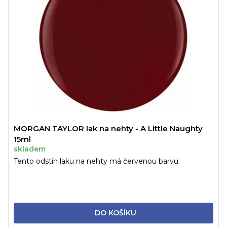
MORGAN TAYLOR lak na nehty - A Little Naughty
15ml
skladem
Tento odstín laku na nehty má červenou barvu.
DO KOŠÍKU