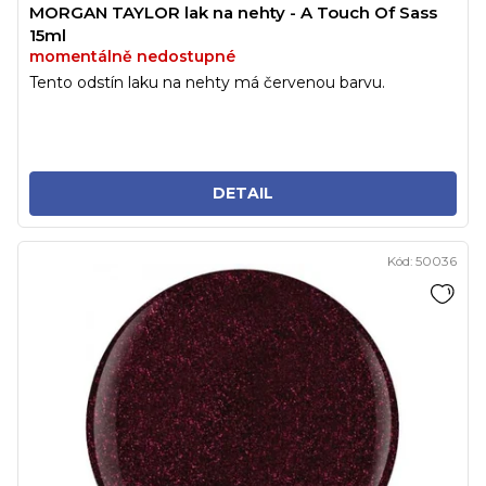
MORGAN TAYLOR lak na nehty - A Touch Of Sass
15ml
momentálně nedostupné
Tento odstín laku na nehty má červenou barvu.
DETAIL
Kód:
50036