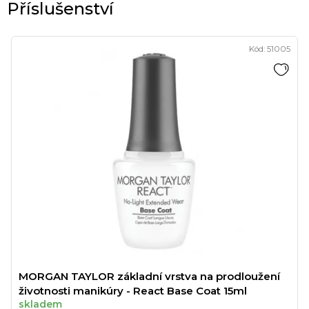
Kód:
51005
MORGAN TAYLOR základní vrstva na prodloužení
životnosti manikúry - React Base Coat 15ml
skladem