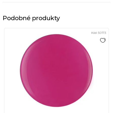
Podobné produkty
Kód:
50173