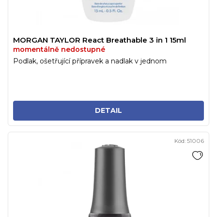
MORGAN TAYLOR React Breathable 3 in 1 15ml
momentálně nedostupné
Podlak, ošetřující přípravek a nadlak v jednom
DETAIL
Kód:
51006