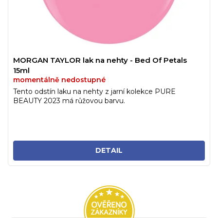
MORGAN TAYLOR lak na nehty - Bed Of Petals
15ml
momentálně nedostupné
Tento odstín laku na nehty z jarní kolekce PURE
BEAUTY 2023 má růžovou barvu.
DETAIL