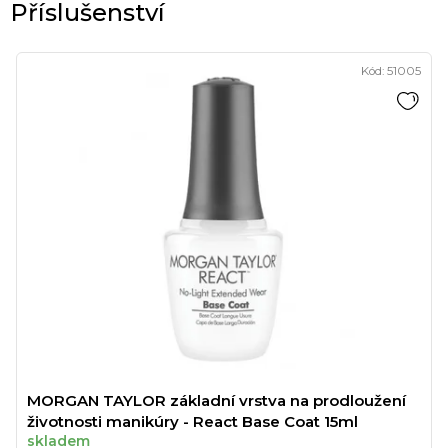
Kód:
51005
MORGAN TAYLOR základní vrstva na prodloužení
životnosti manikúry - React Base Coat 15ml
skladem