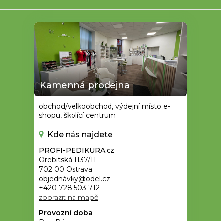
Kamenná prodejna
obchod/velkoobchod, výdejní místo e-
shopu, školící centrum
Kde nás najdete
PROFI-PEDIKURA.cz
Orebitská 1137/11
702 00 Ostrava
objednávky@odel.cz
+420 728 503 712
zobrazit na mapě
Provozní doba