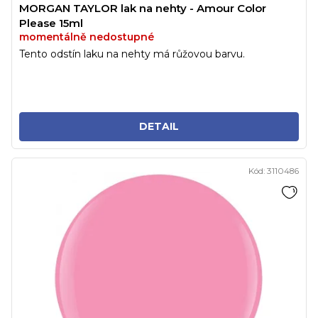
MORGAN TAYLOR lak na nehty - Amour Color
Please 15ml
momentálně nedostupné
Tento odstín laku na nehty má růžovou barvu.
DETAIL
Kód:
3110486