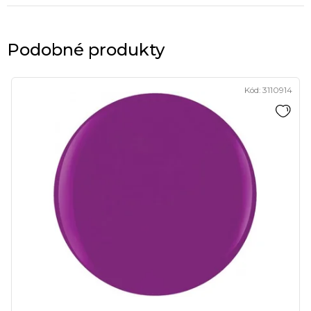
Podobné produkty
Kód:
3110914