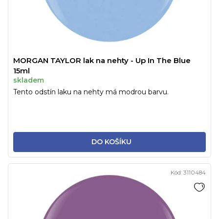
MORGAN TAYLOR lak na nehty - Up In The Blue
15ml
skladem
Tento odstín laku na nehty má modrou barvu.
DO KOŠÍKU
Kód:
3110484