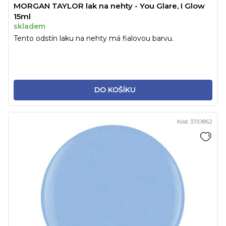
MORGAN TAYLOR lak na nehty - You Glare, I Glow
15ml
skladem
Tento odstín laku na nehty má fialovou barvu.
DO KOŠÍKU
Kód:
3110862