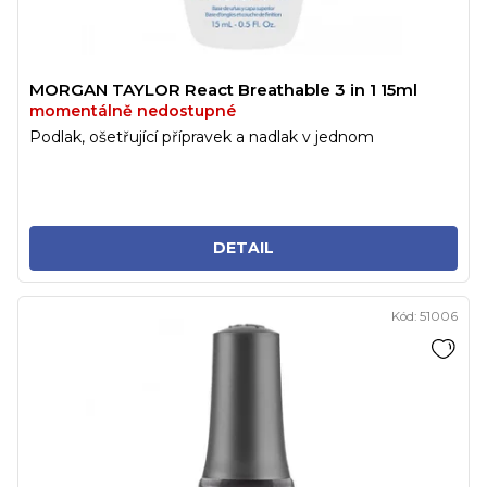
MORGAN TAYLOR React Breathable 3 in 1 15ml
momentálně nedostupné
Podlak, ošetřující přípravek a nadlak v jednom
DETAIL
Kód:
51006