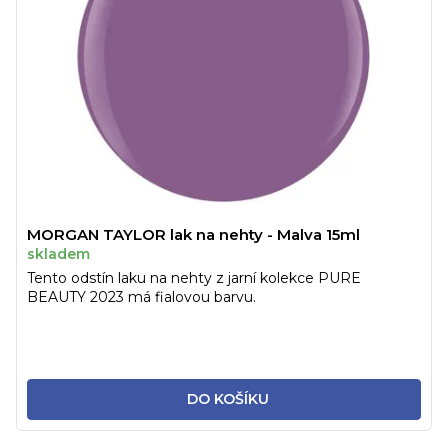
MORGAN TAYLOR lak na nehty - Malva 15ml
skladem
Tento odstín laku na nehty z jarní kolekce PURE
BEAUTY 2023 má fialovou barvu.
DO KOŠÍKU