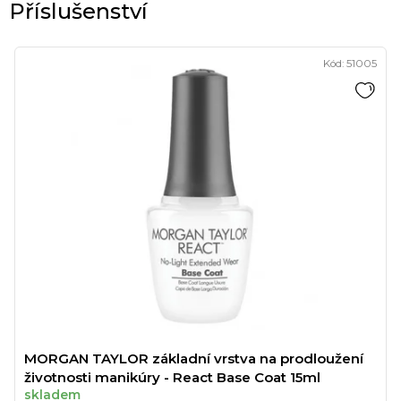
Kód:
51005
MORGAN TAYLOR základní vrstva na prodloužení
životnosti manikúry - React Base Coat 15ml
skladem