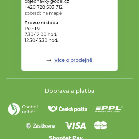
objednávky@odel.cz
+420 728 503 712
zobrazit na mapě
Provozní doba
Po - Pá:
7.30-12.00 hod.
12.30-15.30 hod.
Více o prodejně
Doprava a platba